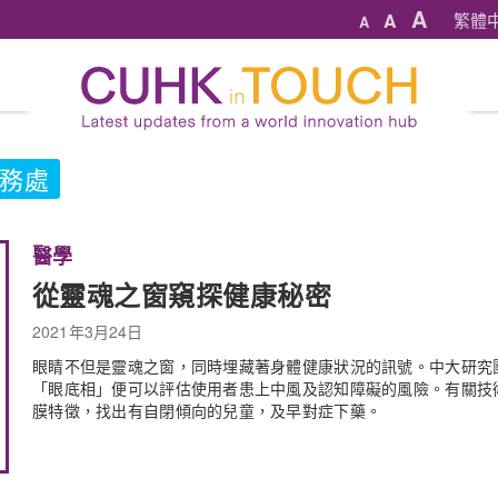
A
A
繁體
A
務處
醫學
從靈魂之窗窺探健康秘密
2021年3月24日
眼睛不但是靈魂之窗，同時埋藏著身體健康狀況的訊號。中大研究
「眼底相」便可以評估使用者患上中風及認知障礙的風險。有關技
膜特徵，找出有自閉傾向的兒童，及早對症下藥。