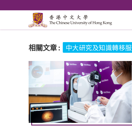
相關文章
:
中大研究及知識轉移服