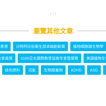
1 / 1
瀏覽其他文章
學香港
沙特阿拉伯衞生部卓越創新獎
植物細胞器生物學
信會員獎
2026亞太國際教育協會年會暨展覽
美國植物生
綠色燃料
沼氣
生物廢棄物
ADHD
ASD