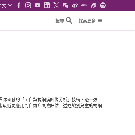
中文
搜尋
探索更多
團隊研發的「全自動視網膜圖像分析」技術，憑一張
術最近更應用到自閉症風險評估，透過識別兒童的視網