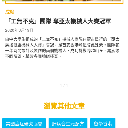
成就
「工無不克」團隊 奪亞太機械人大賽冠軍
2020年3月19日
由中大學生組成的「工無不克」機械人團隊在蒙古舉行的「亞太
廣播聯盟機械人大賽」奪冠，是首支香港隊伍奪此殊榮。團隊花
一年時間設計及製作的兩個機械人，成功挑戰跨越山丘、繩索等
不同障礙，擊敗多國強隊棒盃。
1 / 1
瀏覽其他文章
美國癌症研究協會
肝病合生元配方
留學香港