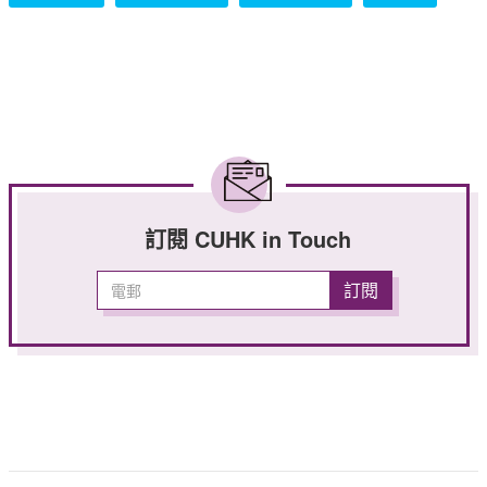
訂閱 CUHK in Touch