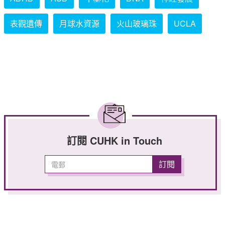
表觀遺傳
月球水資源
火山玻璃珠
UCLA
訂閱 CUHK in Touch