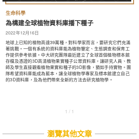
生命科學
為構建全球植物資料庫播下種子
2022年12月16日
地球上已知的植物高達39萬種，對科學家而言，要研究它們充滿
著挑戰。一個有系統的資料庫能為植物鑒定、生態調查和保育工
作提供參考依據。中大研究團隊最近建立了全球首個植物標本館
存檔及憑證的3D高清植物果實種子公眾資料庫，讓研究人員、教
師及學生直接觀看植物果實和種子的3D影像，猶如手持實物。團
隊希望資料庫能成為藍本，讓全球植物學專家及標本館建立自己
的3D資料庫，及為他們帶來全新的方法去研究植物學。
1 / 1
瀏覽其他文章