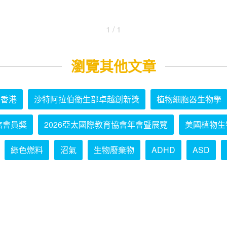
1 / 1
瀏覽其他文章
學香港
沙特阿拉伯衞生部卓越創新獎
植物細胞器生物學
信會員獎
2026亞太國際教育協會年會暨展覽
美國植物生
綠色燃料
沼氣
生物廢棄物
ADHD
ASD