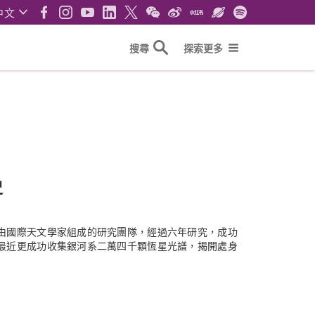
中文
搜尋
探索更多
史
由國際天文學家組成的研究團隊，經過六年研究，成功
最近更成功收集銀河系二萬四千顆恆星光譜，揭開處身