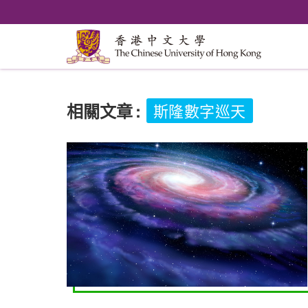
相關文章
:
斯隆數字巡天