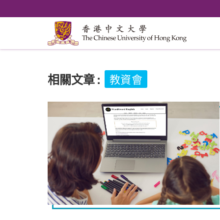
相關文章
:
教資會