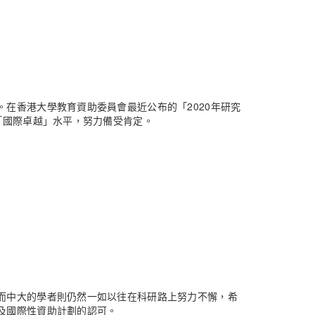
在香港大學教育資助委員會最近公布的「2020年研究
「國際卓越」水平，努力備受肯定。
而中大的學者則仍然一如以往在科研路上努力不懈，希
及國際性資助計劃的認可。