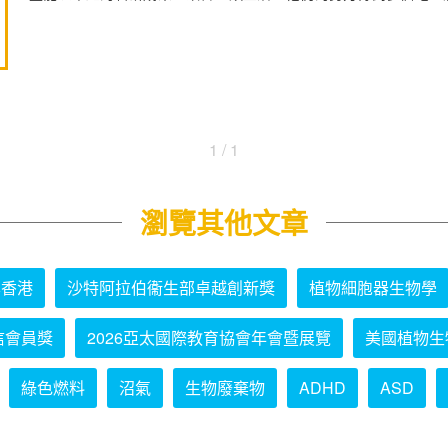
1 / 1
瀏覽其他文章
學香港
沙特阿拉伯衞生部卓越創新獎
植物細胞器生物學
信會員獎
2026亞太國際教育協會年會暨展覽
美國植物生
綠色燃料
沼氣
生物廢棄物
ADHD
ASD