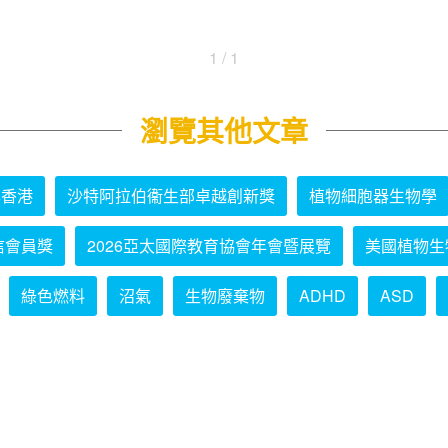
1 / 1
瀏覽其他文章
學香港
沙特阿拉伯衞生部卓越創新獎
植物細胞器生物學
信會員獎
2026亞太國際教育協會年會暨展覽
美國植物生
綠色燃料
沼氣
生物廢棄物
ADHD
ASD