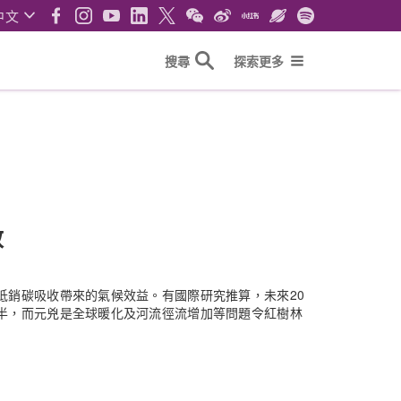
中文
搜尋
探索更多
效
抵銷碳吸收帶來的氣候效益。有國際研究推算，未來20
半，而元兇是全球暖化及河流徑流增加等問題令紅樹林