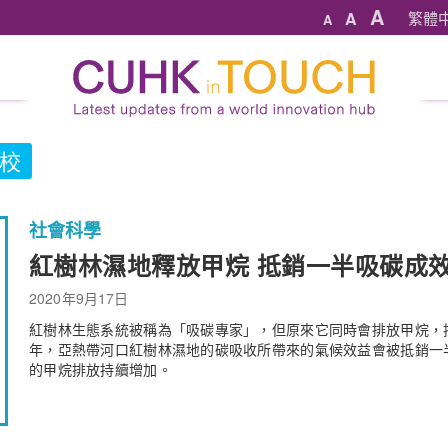
A
A
繁體
A
校
社會科學
紅樹林濕地釋放甲烷 抵銷一半吸碳成
2020年9月17日
紅樹林生態系統被稱為「吸碳專家」，但原來它同時會排放甲烷，
年，亞熱帶河口紅樹林濕地的碳吸收所帶來的氣候效益會被抵銷一
的甲烷排放持續增加。