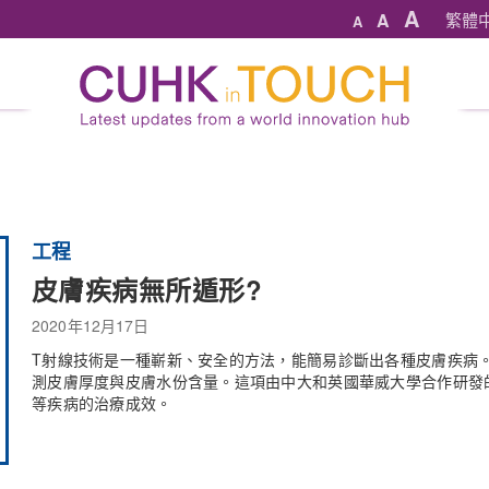
A
A
繁體
A
工程
皮膚疾病無所遁形?
2020年12月17日
T射線技術是一種嶄新、安全的方法，能簡易診斷出各種皮膚疾病
測皮膚厚度與皮膚水份含量。這項由中大和英國華威大學合作研發
等疾病的治療成效。