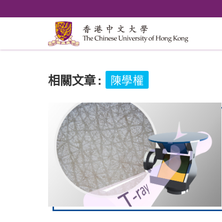
相關文章
:
陳學權