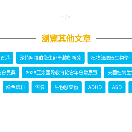
1 / 1
瀏覽其他文章
學香港
沙特阿拉伯衞生部卓越創新獎
植物細胞器生物學
信會員獎
2026亞太國際教育協會年會暨展覽
美國植物生
綠色燃料
沼氣
生物廢棄物
ADHD
ASD