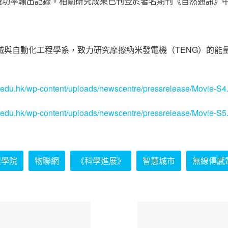
機功率輸出記錄。相關研究成果已刊登於著名期刊《自然通訊》
機械與自動化工程學系，致力研究摩擦納米發電機（TENG）的
k.edu.hk/wp-content/uploads/newscentre/pressrelease/Movie-S
k.edu.hk/wp-content/uploads/newscentre/pressrelease/Movie-S
程學院
物聯網
《科學進展》
智慧城市
無線傳感