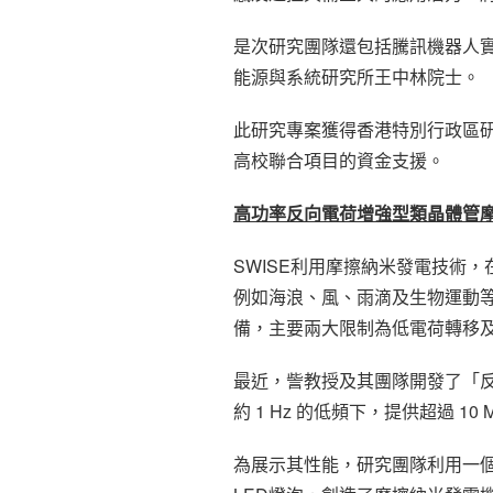
是次研究團隊還包括騰訊機器人實驗
能源與系統研究所王中林院士。
此研究專案獲得香港特別行政區
高校聯合項目的資金支援。
高功率反向電荷增強型類晶體管
SWISE利用摩擦納米發電技術
例如海浪、風、雨滴及生物運動等
備，主要兩大限制為低電荷轉移
最近，訾教授及其團隊開發了「反
約 1 Hz 的低頻下，提供超過 
為展示其性能，研究團隊利用一個O