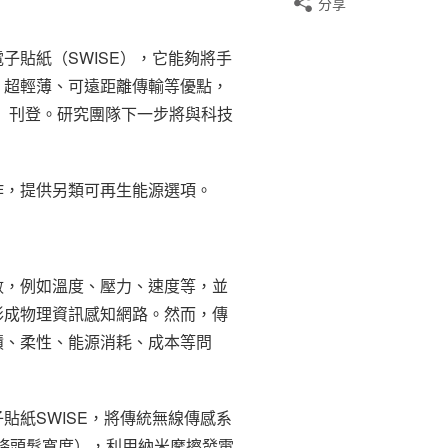
分享
貼紙（SWISE），它能夠將手
、超輕薄、可遠距離傳輸等優點，
es）刊登。研究團隊下一步將與科技
作，提供另類可再生能源選項。
數，例如溫度、壓力、速度等，並
形成物理資訊感知網路。然而，傳
積、柔性、能源消耗、成本等問
貼紙SWISE，將傳統無線傳感系
兩條頭髮寬度），利用納米摩擦發電