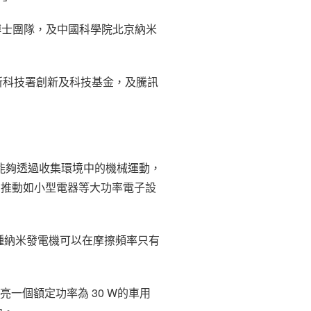
格博士團隊，及中國科學院北京納米
新科技署創新及科技基金，及騰訊
能夠透過收集環境中的機械運動，
法推動如小型電器等大功率電子設
這種納米發電機可以在摩擦頻率只有
亮一個額定功率為 30 W的車用