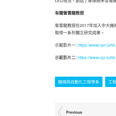
LED燈泡，創造了摩擦納米發電
有關訾雲龍教授
訾雲龍教授在2017年加入中大
取得一系列獨立研究成果。
示範影片一:
https://www.cpr.cuh
示範影片二:
https://www.cpr.cuh
機械與自動化工程學系
工
Previous