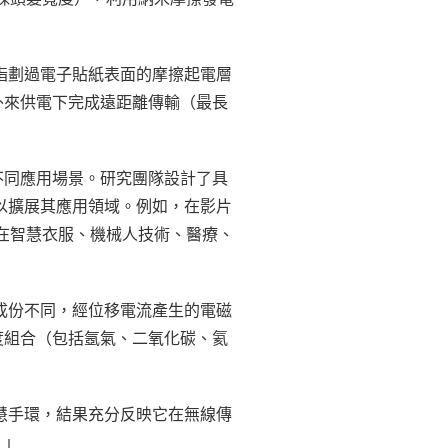
指劃過電子貼紙表面的摩擦起電層
外來供電下完成遠距離傳輸（最長
不同應用場景。研究團隊設計了具
以擴展其應用領域。例如，在影片
用在智慧衣服、機械人技術、醫療、
成份不同，經位移電流產生的電磁
度組合（包括氬氣、二氧化碳、氦
慧手環，結果充分反映它在無線傳
。」