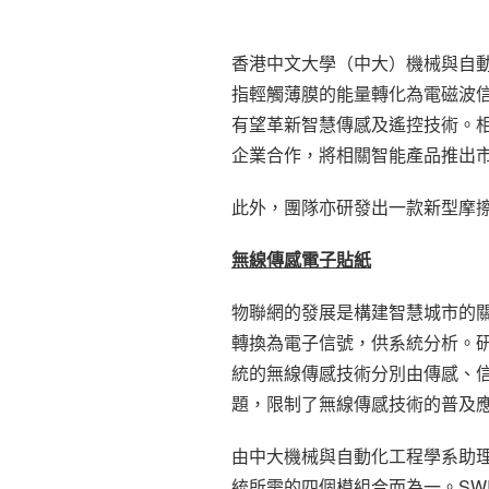
香港中文大學（中大）機械與自動
指輕觸薄膜的能量轉化為電磁波
有望革新智慧傳感及遙控技術。相關
企業合作，將相關智能產品推出
此外，團隊亦研發出一款新型摩
無線傳感電子貼紙
物聯網的發展是構建智慧城市的
轉換為電子信號，供系統分析。
統的無線傳感技術分別由傳感、
題，限制了無線傳感技術的普及
由中大機械與自動化工程學系助
統所需的四個模組合而為一。SW