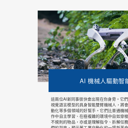
AI 機械人驅動智
這兩位AI新同事很快會出現在你身旁。它
視覺語言模型的具身智能雙臂機械人，將
動化等多個領域的好幫手。它們比普通機
作中自主學習、在極複雜的環境中自如穿
不規則的物品，亦或是理解指令、拆解任
們的到來，預示著工業自動化的一場新革