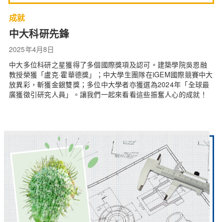
成就
中大科研先鋒
2025年4月8日
中大多位科研之星獲得了多個國際獎項及認可。建築學院吳恩融
教授榮獲「盧克·霍華德獎」；中大學生團隊在iGEM國際競賽中大
放異彩，斬獲金銀雙獎；多位中大學者亦獲選為2024年「全球最
廣獲徵引研究人員」。讓我們一起來看看這些振奮人心的成就！