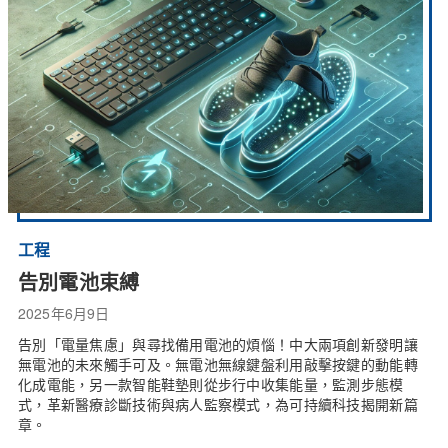
工程
告別電池束縛
2025年6月9日
告別「電量焦慮」與尋找備用電池的煩惱！中大兩項創新發明讓
無電池的未來觸手可及。無電池無線鍵盤利用敲擊按鍵的動能轉
化成電能，另一款智能鞋墊則從步行中收集能量，監測步態模
式，革新醫療診斷技術與病人監察模式，為可持續科技揭開新篇
章。