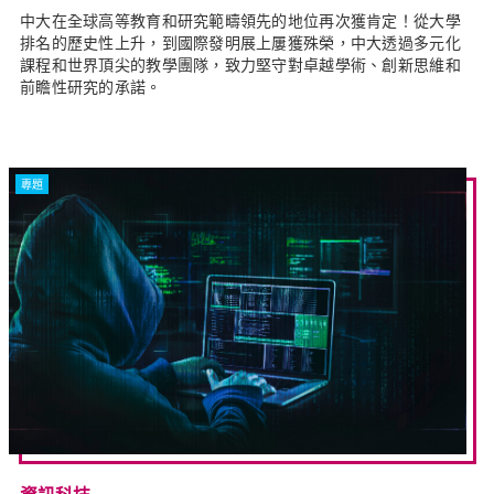
中大在全球高等教育和研究範疇領先的地位再次獲肯定！從大學
排名的歷史性上升，到國際發明展上屢獲殊榮，中大透過多元化
課程和世界頂尖的教學團隊，致力堅守對卓越學術、創新思維和
前瞻性研究的承諾。
專題