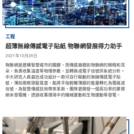
工程
超薄無線傳感電子貼紙 物聯網發展得力助手
2021年10月26日
物聯網是建構智慧城市的關鍵，而傳感器猶如物聯網的眼睛和耳
朵，負責收集溫度等物理參數，並轉換成電子信號供系統分析。
中大研究人員最近成功設計一款可自行驅動的無線傳感電子貼
紙，薄如兩根頭髮寬度，能將手指輕觸薄膜的能量轉化為電磁波
信號，為智慧傳感技術帶來革新。團隊更開發一個高功率的摩擦
納米發電機，透過收集環境中的機械運動和生物運動等發電。