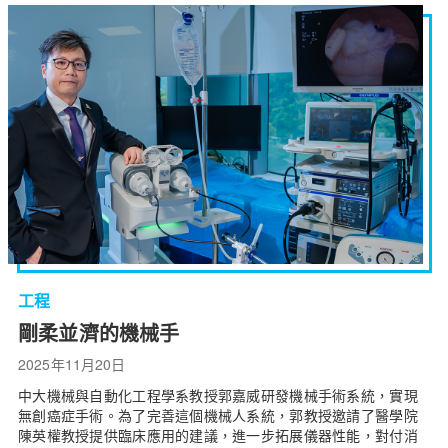
工程
剛柔並濟的機械手
2025年11月20日
中大機械與自動化工程學系教授郭嘉威研發機械手術系統，實現
無創癌症手術。為了完善這個機械人系統，郭教授邀請了醫學院
陳英權教授提供臨床應用的建議，進一步拓展儀器性能，對付消