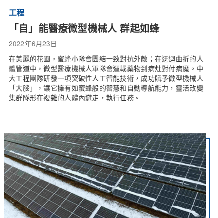
工程
「自」能醫療微型機械人 群起如蜂
2022年6月23日
在美麗的花圃，蜜蜂小隊會團結一致對抗外敵；在迂迴曲折的人
體管道中，微型醫療機械人軍隊會運載藥物到病灶對付病魔。中
大工程團隊研發一項突破性人工智能技術，成功賦予微型機械人
「大腦」，讓它擁有如蜜蜂般的智慧和自動導航能力，靈活改變
集群隊形在複雜的人體內遊走，執行任務。