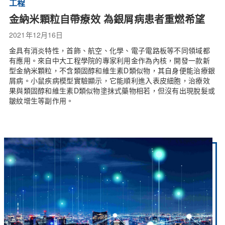
工程
金納米顆粒自帶療效 為銀屑病患者重燃希望
2021年12月16日
金具有消炎特性，首飾、航空、化學、電子電路板等不同領域都
有應用。來自中大工程學院的專家利用金作為內核，開發一款新
型金納米顆粒，不含類固醇和維生素D類似物，其自身便能治療銀
屑病。小鼠疾病模型實驗顯示，它能順利進入表皮細胞，治療效
果與類固醇和維生素D類似物塗抹式藥物相若，但沒有出現脫髮或
皺紋增生等副作用。