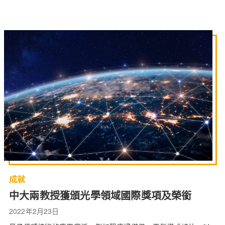
成就
中大兩教授獲頒光學領域國際獎項及榮銜
2022年2月23日