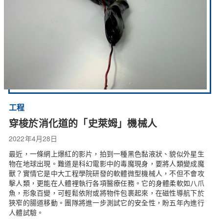
工程
穿梭於消化道的「史萊姆」機械人
2022年4月28日
最近，一條網上爆紅的影片，拍到一種黑色黏液狀、貌似外星生
物在地球出現。難道是科幻電影中的毒魔現身，要將人類變成魔
獸？實情它是中大工程學院研發的軟體微型機械人，不但不會攻
擊人類，更能在人體裡執行各項醫療任務。它的身體柔軟如八爪
魚，形象百變，可輕鬆依附或將物件包裹起來，在磁性導航下於
狹窄的腸道移動。團隊將進一步測試它的安全性，盼五年內進行
人體試驗。