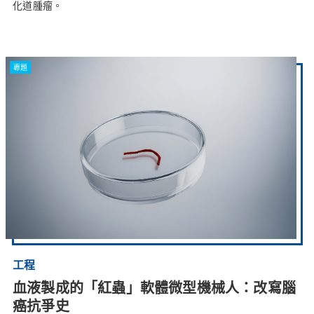
化道腫瘤。
專題
工程
血液製成的「紅蟲」軟體微型機械人：改寫腦
癌抗爭史