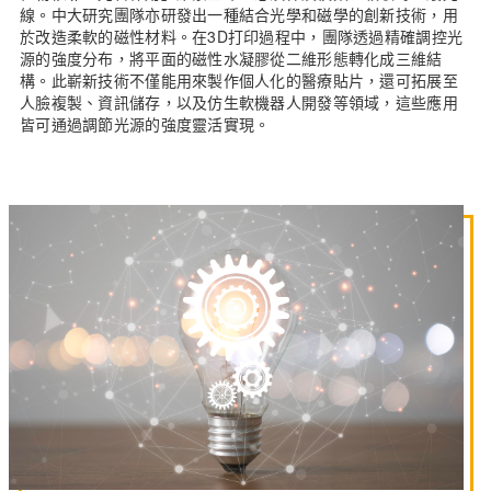
線。中大研究團隊亦研發出一種結合光學和磁學的創新技術，用
於改造柔軟的磁性材料。在3D打印過程中，團隊透過精確調控光
源的強度分布，將平面的磁性水凝膠從二維形態轉化成三維結
構。此嶄新技術不僅能用來製作個人化的醫療貼片，還可拓展至
人臉複製、資訊儲存，以及仿生軟機器人開發等領域，這些應用
皆可通過調節光源的強度靈活實現。