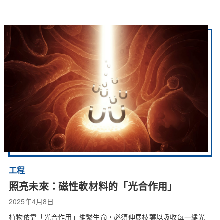
工程
照亮未來：磁性軟材料的「光合作用」
2025年4月8日
植物依靠「光合作用」維繫生命，必須伸展枝葉以吸收每一縷光