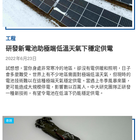
工程
研發新電池助極端低溫天氣下穩定供電
2022年6月23日
試想想，當你身處非常寒冷的地區，卻沒有電供暖和照明，日子
會多麼難受。世界上有不少地區需面對極端低溫天氣，但現時的
電池技術難以在這種極端天氣穩定供電。當遇上冬季風暴來襲，
更可能造成大規模停電，影響數以百萬人。中大研究團隊正研發
一種新技術，有望令電池在低溫下仍能穩定供電。
專題