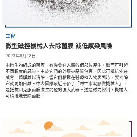
工程
微型磁控機械人去除菌膜 減低感染風險
2023年9月18日
由微生物組成的菌膜，有機會在人體各個部位產生，繼而可引起
不同程度的感染。由於它們的外層被基質包裹，因此可抵抗外在
威脅。菌膜難以清除，當它們積聚在醫療植入物表面時，要去除
它就更加困難。中大團隊最近研發了「磁性水凝膠微機械人」，
是抵抗和克服菌膜滋生問題的強大武器。透過磁力控制，機械人
可精確地去除菌膜。