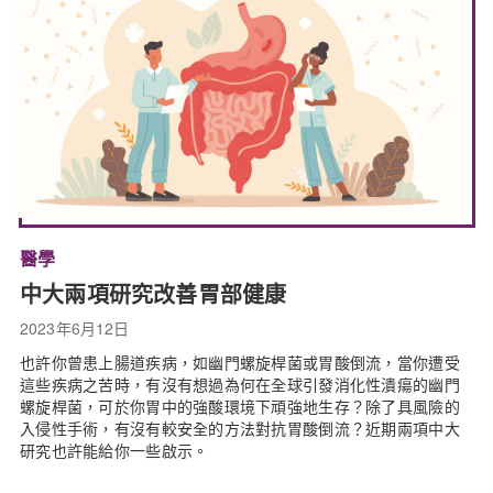
醫學
中大兩項研究改善胃部健康
2023年6月12日
也許你曾患上腸道疾病，如幽門螺旋桿菌或胃酸倒流，當你遭受
這些疾病之苦時，有沒有想過為何在全球引發消化性潰瘍的幽門
螺旋桿菌，可於你胃中的強酸環境下頑強地生存？除了具風險的
入侵性手術，有沒有較安全的方法對抗胃酸倒流？近期兩項中大
研究也許能給你一些啟示。