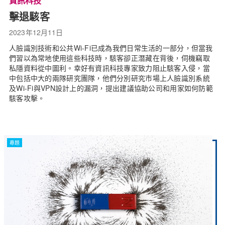
資訊科技
擊退駭客
2023年12月11日
人臉識別技術和公共Wi-Fi已成為我們日常生活的一部分，但當我
們習以為常地使用這些科技時，駭客卻正潛藏在背後，伺機竊取
私隱資料從中圖利。幸好有資訊科技專家致力阻止駭客入侵，當
中包括中大的兩隊研究團隊，他們分別研究市場上人臉識別系統
及Wi-Fi與VPN設計上的漏洞，提出建議協助公司和用家如何防範
駭客攻擊。
專題