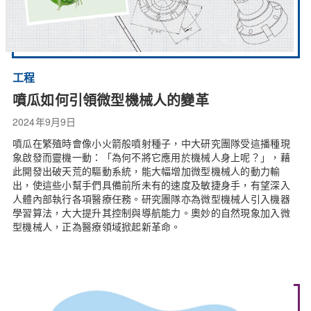
工程
噴瓜如何引領微型機械人的變革
2024年9月9日
噴瓜在繁殖時會像小火箭般噴射種子，中大研究團隊受這播種現
象啟發而靈機一動：「為何不將它應用於機械人身上呢？」，藉
此開發出破天荒的驅動系統，能大幅增加微型機械人的動力輸
出，使這些小幫手們具備前所未有的速度及敏捷身手，有望深入
人體內部執行各項醫療任務。研究團隊亦為微型機械人引入機器
學習算法，大大提升其控制與導航能力。奧妙的自然現象加入微
型機械人，正為醫療領域掀起新革命。