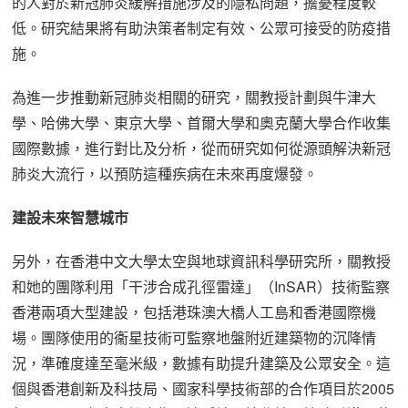
的人對於新冠肺炎緩解措施涉及的隱私問題，擔憂程度較
低。研究結果將有助決策者制定有效、公眾可接受的防疫措
施。
為進一步推動新冠肺炎相關的研究，關教授計劃與牛津大
學、哈佛大學、東京大學、首爾大學和奧克蘭大學合作收集
國際數據，進行對比及分析，從而研究如何從源頭解決新冠
肺炎大流行，以預防這種疾病在未來再度爆發。
建設未來智慧城市
另外，在香港中文大學太空與地球資訊科學研究所，關教授
和她的團隊利用「干涉合成孔徑雷達」（InSAR）技術監察
香港兩項大型建設，包括港珠澳大橋人工島和香港國際機
場。團隊使用的衞星技術可監察地盤附近建築物的沉降情
況，準確度達至毫米級，數據有助提升建築及公眾安全。這
個與香港創新及科技局、國家科學技術部的合作項目於2005