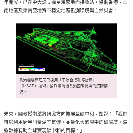
年開展，已在中大設立衞星遙感地面接收站，協助香港、華
南地區及東南亞地質不穩定地區監測環境與自然災害。
香港機場管理局已採用「干涉合成孔徑雷達」
（InSAR）技術，監測填海後香港國際機場的沉降情
況。
未來，關教授期望將研究方向擴展至碳中和。她說：「我們
可以利用衞星測量溫室氣體，並量化大氣層中的碳濃度，這
些數據有助全球實現碳中和的目標。」