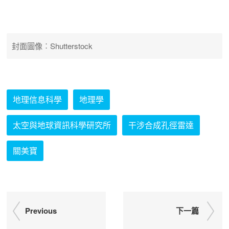
封面圖像︰Shutterstock
地理信息科學
地理學
太空與地球資訊科學研究所
干涉合成孔徑雷達
關美寶
Previous
下一篇