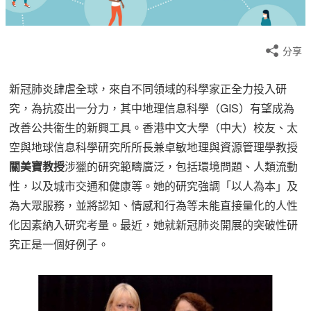
分享
新冠肺炎肆虐全球，來自不同領域的科學家正全力投入研
究，為抗疫出一分力，其中地理信息科學（GIS）有望成為
改善公共衞生的新興工具。香港中文大學（中大）校友、太
空與地球信息科學研究所所長兼卓敏地理與資源管理學教授
關美寶教授
涉獵的研究範疇廣泛，包括環境問題、人類流動
性，以及城市交通和健康等。她的研究強調「以人為本」及
為大眾服務，並將認知、情感和行為等未能直接量化的人性
化因素納入研究考量。最近，她就新冠肺炎開展的突破性研
究正是一個好例子。