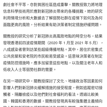
劇社會不平等，亦對貧困社區造成重擊。關教授致力將地理
信息科學技術用於應對新冠肺炎帶來的各種挑戰，她的研究
利用情境分析和大數據去了解弱勢社群在疫情下如何及為何
面臨更高的風險，分析結果有助決策者制定措施紓緩問題。
關教授的研究分析了新冠肺炎高風險地點的時空分布，結果
發現香港前四波疫情期間（2020 年 1 月至 2021 年 5 月），
八成感染者曾到訪某些超級傳播地點。其中，居住於密集式
公共房屋和安老院的市民較易受感染。這意味決策者在制定
疫情防控措施時，應多加留意這些地點，以及關注老年人和
低收入人士等弱勢社群的需要。
在另一項研究中，關教授探討了文化、地緣政治等因素如何
影響人們對新冠肺炎緩解措施的接受程度，例如追蹤密切接
觸者、隔離檢疫以及他們對社會福利的看法。透過比較美
國、韓國和香港的數據，關教授發現具有較強集體主義傾向