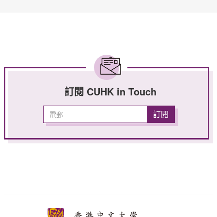
訂閱 CUHK in Touch