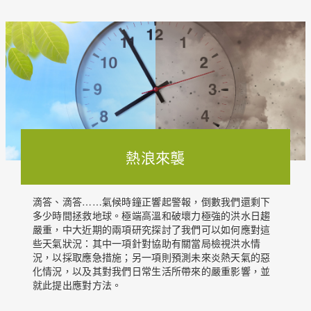
熱浪來襲
滴答、滴答……氣候時鐘正響起警報，倒數我們還剩下
多少時間拯救地球。極端高溫和破壞力極強的洪水日趨
嚴重，中大近期的兩項研究探討了我們可以如何應對這
些天氣狀況：其中一項針對協助有關當局檢視洪水情
況，以採取應急措施；另一項則預測未來炎熱天氣的惡
化情況，以及其對我們日常生活所帶來的嚴重影響，並
就此提出應對方法。