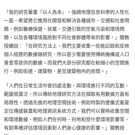
「我的研究著重『以人為本』，強調地理信息科學的人性化
一面，希望將它應用在開發和解決各種城市、交通和社會問
題，例如醫療保健、就業、交通引致的空氣污染和環境問
題，以及各種環境風險對不同社會群體帶來的影響。」關教
授續說：「在研究方法上，我們主要收集一些能記錄和反映
個人經歷的數據做研究，所以甚少需要使用傳統機構或人口
普查等提供的數據。而我們大部分研究都在較細小的空間進
行，例如街道、建築物，甚至建築物內的房間。」
「人們在日常生活中會四處走動，與環境進行不同的互動，
範圍很廣泛，所以傳統地理研究方法在擷取有用數據方面有
局限性。透過先進的地理空間技術，例如特製的便攜式衞星
定位傳感裝置和地理資訊系統方式，我們可以實時收集空間
和環境數據，例如人們在何時、何地和受什麼環境影響等，
有助準確評估環境因素對人們身心健康的影響。」關教授