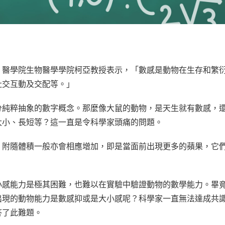
）醫學院生物醫學學院柯亞教授表示，「數感是動物在生存和繁
社交互動及交配等。」
分純粹抽象的數字概念。那麼像大鼠的動物，是天生就有數感，
大小、長短等？這一直是令科學家頭痛的問題。
，附隨體積一般亦會相應增加，即是當面前出現更多的蘋果，它
小感能力是極其困難，也難以在實驗中驗證動物的數學能力。畢
出現的動物能力是數感抑或是大小感呢？科學家一直無法達成共
答了此難題。