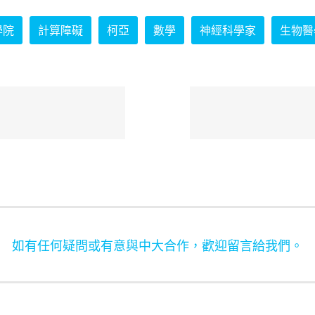
學院
計算障礙
柯亞
數學
神經科學家
生物醫
如有任何疑問或有意與中大合作，歡迎留言給我們。