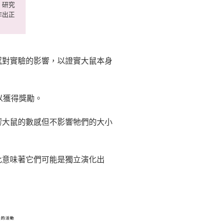
。研究
作出正
感對實驗的影響，以證實大鼠本身
以獲得獎勵。
響大鼠的數感但不影響牠們的大小
此意味著它們可能是獨立演化出