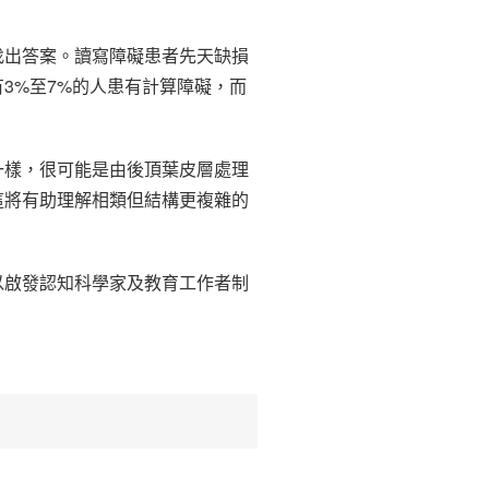
找出答案。讀寫障礙患者先天缺損
3%至7%的人患有計算障礙，而
一樣，很可能是由後頂葉皮層處理
這將有助理解相類但結構更複雜的
以啟發認知科學家及教育工作者制