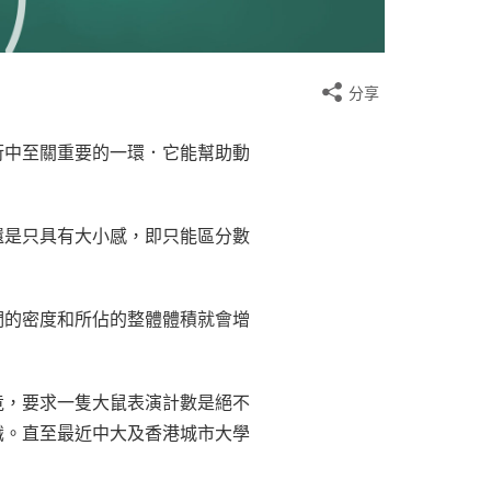
分享
衍中至關重要的一環．它能幫助動
還是只具有大小感，即只能區分數
們的密度和所佔的整體體積就會增
竟，要求一隻大鼠表演計數是絕不
識。直至最近中大及香港城市大學