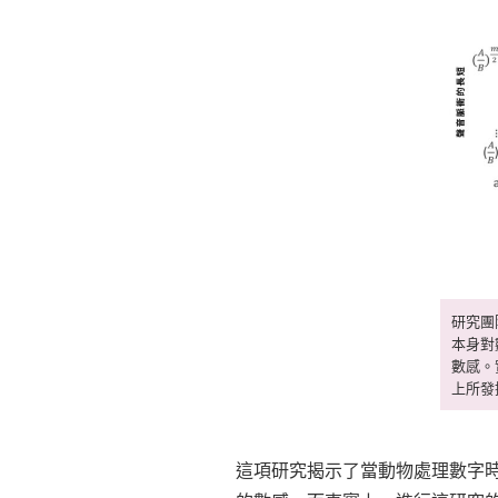
研究團
本身對
數感。
上所發
這項研究揭示了當動物處理數字