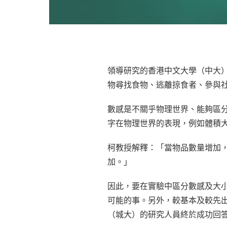
領導研究的香港中文大學（中大
物尋找食物、逃離掠食者、參與
數感是不關乎物理世界、能夠區
字在物理世界的表現，例如體積
柯教授解釋：「當物品數量增加
加。」
因此，要在實驗中區分數感及大
可能的事。另外，較基本及較先
（城大）的研究人員終於成功回