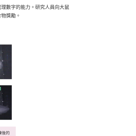
處理數字的能力。研究人員向大鼠
食物獎勵。
練後的