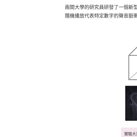
兩間大學的研究員研發了一個新
隨機播放代表特定數字的聲音脈
實驗大