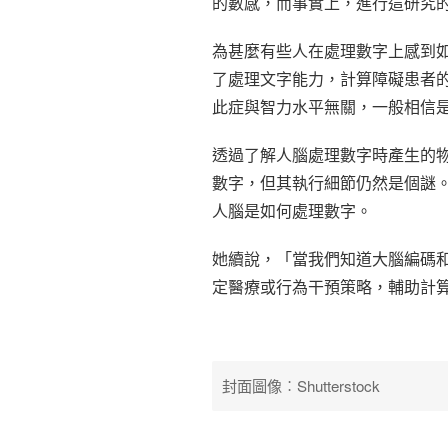
的數感，而事實上，進行這研究
為甚麼有些人在處理數字上感到
了處理文字能力，計算障礙患者的
此症與智力水平無關，一般相信
透過了解人腦處理數字時產生的
數字，但其執行細節仍然是個謎
人腦是如何處理數字。
她續說，「當我們知道大腦編碼
定醫療或行為干預策略，輔助計
封面圖像︰Shutterstock