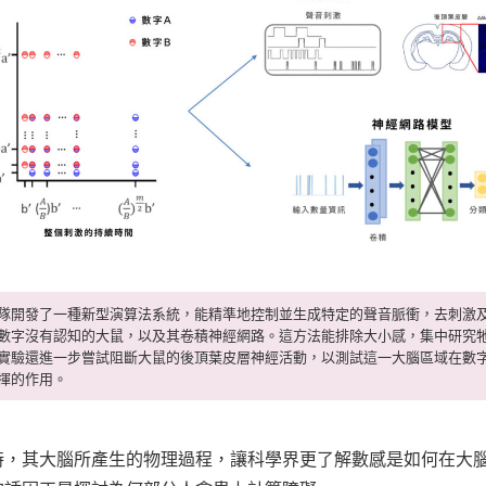
隊開發了一種新型演算法系統，能精準地控制並生成特定的聲音脈衝，去刺激
數字沒有認知的大鼠，以及其卷積神經網路。這方法能排除大小感，集中研究
實驗還進一步嘗試阻斷大鼠的後頂葉皮層神經活動，以測試這一大腦區域在數
揮的作用。
時，其大腦所產生的物理過程，讓科學界更了解數感是如何在大