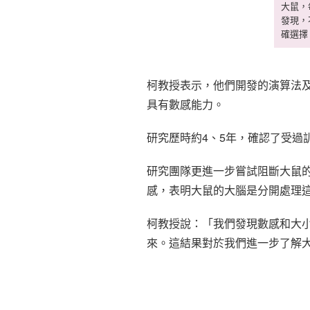
大鼠，
發現，
確選擇
柯教授表示，他們開發的演算法
具有數感能力。
研究歷時約4、5年，確認了受過
研究團隊更進一步嘗試阻斷大鼠
感，表明大鼠的大腦是分開處理
柯教授說：「我們發現數感和大
來。這結果對於我們進一步了解