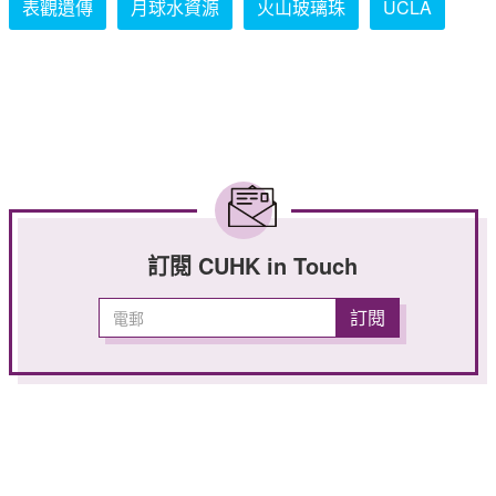
表觀遺傳
月球水資源
火山玻璃珠
UCLA
訂閱 CUHK in Touch