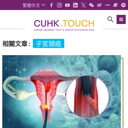
繁體中文
相關文章
:
子宮頸癌