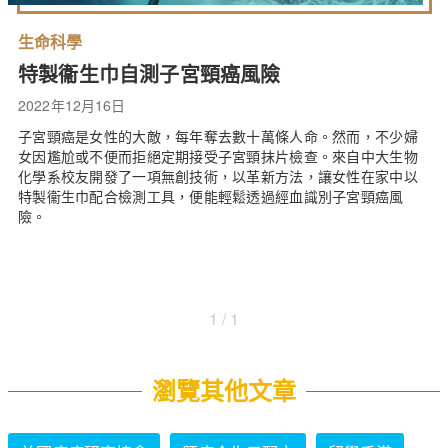
生命科學
特製衞生巾自測子宮頸癌風險
2022年12月16日
子宮頸癌是女性的大敵，每年奪去數十萬條人命。然而，不少婦
女因尷尬或不便而拒絕定期接受子宮頸抹片檢查。來自中大生物
化學系校友開發了一項無創技術，以革新方法，讓女性在家中以
特製衞生巾配合檢測工具，便能輕鬆透過經血識別子宮頸癌風
險。
1 / 1
瀏覽其他文章