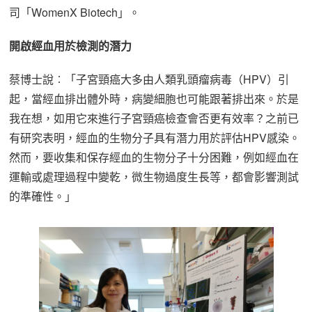
司「WomenX Biotech」。
開啟經血用於檢測的潛力
蔡博士說︰「子宮頸癌大多由人類乳頭瘤病毒（HPV）引
起，當經血排出體外時，病變細胞也可能跟著排出來。於是
我在想，如用它來進行子宮頸癌檢查會否更有效率？之前已
有研究表明，經血的生物分子具有潛力用於評估HPV感染。
然而，要收集和保存經血的生物分子十分困難，例如經血在
運輸或處理過程中變乾，微生物過度生長等，都會影響測試
的準確性。」