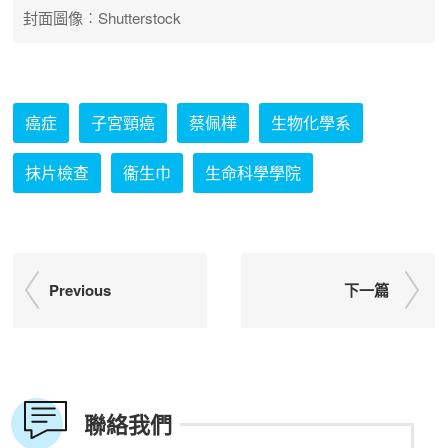
封面圖像︰Shutterstock
癌症
子宮頸癌
蔡佩樺
生物化學系
抹片檢查
衞生巾
生命科學學院
Previous
下一篇
聯絡我們