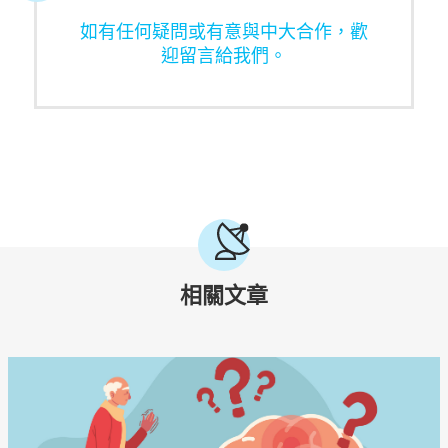
如有任何疑問或有意與中大合作，歡
迎留言給我們。
相關文章