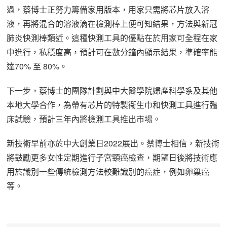
過，蔡博士正努力籌備家用版本，用家只需將芯片放入溶
液，再將混合的溶液滴在檢測棒上便可知結果，方法與新冠
肺炎快測棒類近。這種快測工具的優點在於用家可全程在家
中進行，私穩度高，預計可在數分鐘內顯示結果，準確率能
達70% 至 80%。
下一步，蔡博士的團隊計劃與中大醫學院婦產科學系及其他
本地大學合作，為帶有芯片的特製衞生巾和快測工具進行臨
床試驗，預計三年內將檢測工具推出市場。
新技術早前亦於中大創業日2022展出。蔡博士相信，新技術
將鼓勵更多女性定期進行子宮頸癌檢查，期望日後將技術應
用於識別一些傳統檢測方法較難識別的癌症，例如卵巢癌
等。