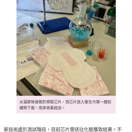
水凝膠珠會鎖於棉製芯片，而芯片放入衞生巾第一層紡
織物下面，用來收集經血。
新技術處於測試階段，目前芯片需送往化驗獲取結果。不