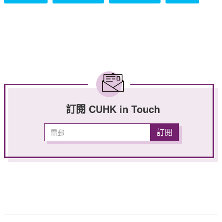
訂閱 CUHK in Touch