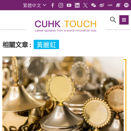
繁體中文
相關文章
:
黃麗虹