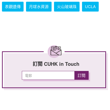
表觀遺傳
月球水資源
火山玻璃珠
UCLA
訂閱 CUHK in Touch