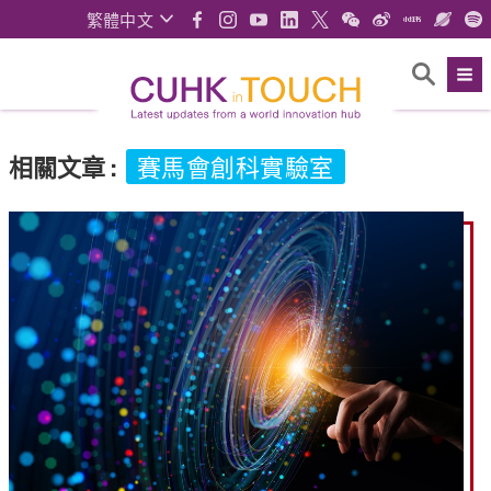
繁體中文
相關文章
:
賽馬會創科實驗室