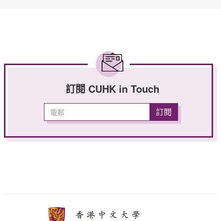
訂閱 CUHK in Touch