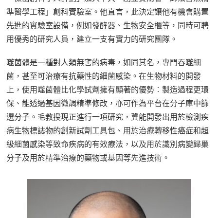
準醫學工程」創科實驗室。他直言，此決定讓他有機會購置
先進的實驗室設備，例如發酵器、生物安全櫃等，同時可聘
用優秀的研究人員，建立一支有實力的研究團隊。
噬菌體是一種對人類無害的病毒，如同其名，專門吞噬細
菌，甚至可治療有抗藥性的細菌感染。在生物材料的開發
上，使用噬菌體比化學試劑擁有顯著的優勢︰製造過程更環
保、能透過基因微調精準修改，亦可作為平台在分子庫中篩
選分子。毛教授現正進行一項研究，冀能開發出用於檢測疾
病生物標誌物的創新試劑工具包、用於治療轉移性癌症和超
級細菌感染等致命疾病的有效療法，以及用於識別病變歸巢
分子及用於精準治療的藥物或基因等先進技術。