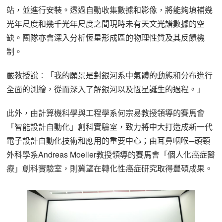
站，並進行安裝。透過自動收集數據和影像，將能夠填補幾
光年尺度和幾千光年尺度之間現時未有天文光譜數據的空
缺。團隊亦會深入分析恆星形成區的物理性質及其反饋機
制。
嚴教授說︰「我的願景是對銀河系中氣體的動態和分布進行
全面的測繪，從而深入了解銀河以及恆星誕生的過程。」
此外，由計算機科學與工程學系何宗易教授領導的賽馬會
「智能設計自動化」創科實驗室，致力將中大打造成新一代
電子設計自動化技術和應用的重要中心；由耳鼻咽喉─頭頸
外科學系Andreas Moeller教授領導的賽馬會「個人化癌症醫
療」創科實驗室，則冀望在轉化性癌症研究取得豐碩成果。