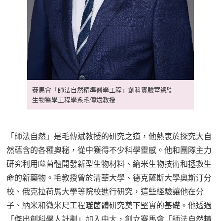
賽馬會「師法自然精準醫學工程」創科實驗室總監
生物醫學工程學系毛傳斌教授
「師法自然」是毛傳斌教授的研究之道，他熱衷於探究大自
然蘊含的各種奧秘，從中獲得不少科學靈感。他和團隊主力
研究利用噬菌體開發新型生物材料、納米生物技術和拯救生
命的新藥物。毛教授曾於清華大學、德克薩斯大學奧斯汀分
校、俄克拉荷馬大學等院校進行研究，這些經驗讓他在分
子、納米和微米尺工程噬菌體研究奠下堅實的基礎。他透過
「傑出創科學人計劃」加入中大，創立賽馬會「師法自然精