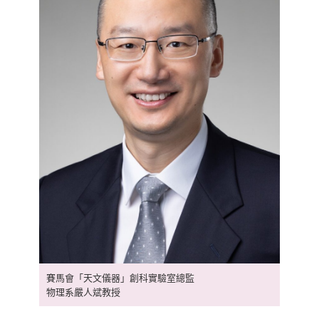
賽馬會「天文儀器」創科實驗室總監
物理系嚴人斌教授