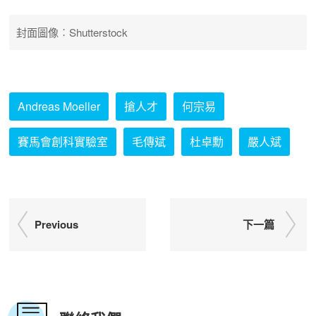
封面圖像︰Shutterstock
Andreas Moeller
搶人才
何宗易
賽馬會創科實驗室
毛傳斌
杜卓勳
嚴人斌
Previous
下一篇