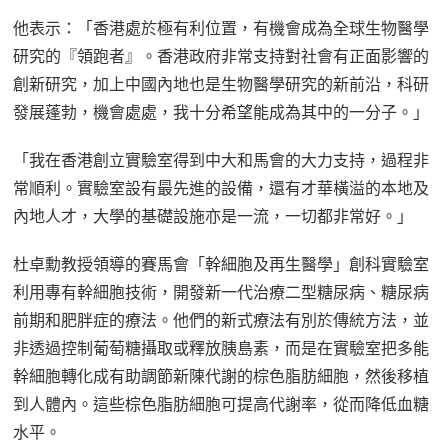
他表示：「香港處於極有利位置，有機會成為全球生物醫學
研究的『領跑者』。香港政府非常支持對社會有正面影響的
創新研究，加上中國內地也是生物醫學研究的新前沿，科研
發展蓬勃，機會處處，我十分希望能成為其中的一分子。」
「我在香港創立實驗室得到中大和馬會的大力支持，過程非
常順利。實驗室設有最先進的設備，還有才華橫溢的本地及
內地人才，大學的基礎設施亦是一流，一切都非常好。」
杜卓勳教授領導的賽馬會「幹細胞及再生醫學」創科實驗室
利用專有幹細胞技術，開發新一代治療二型糖尿病、糖尿病
前期和肥胖症的療法。他們的新式療法有別於傳統方法，並
非透過控制葡萄糖攝取或釋放胰島素，而是在實驗室把多能
幹細胞轉化成有助調節新陳代謝的棕色脂肪細胞，然後移植
到人體內。這些棕色脂肪細胞可提高代謝率，從而降低血糖
水平。