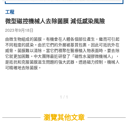
工程
微型磁控機械人去除菌膜 減低感染風險
2023年9月18日
由微生物組成的菌膜，有機會在人體各個部位產生，繼而可引起
不同程度的感染。由於它們的外層被基質包裹，因此可抵抗外在
威脅。菌膜難以清除，當它們積聚在醫療植入物表面時，要去除
它就更加困難。中大團隊最近研發了「磁性水凝膠微機械人」，
是抵抗和克服菌膜滋生問題的強大武器。透過磁力控制，機械人
可精確地去除菌膜。
1 / 1
瀏覽其他文章