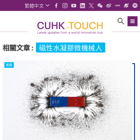
繁體中文
相關文章
:
磁性水凝膠微機械人
專題