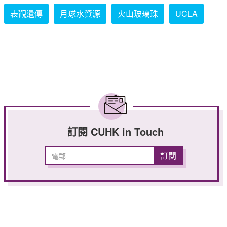
表觀遺傳
月球水資源
火山玻璃珠
UCLA
訂閱 CUHK in Touch