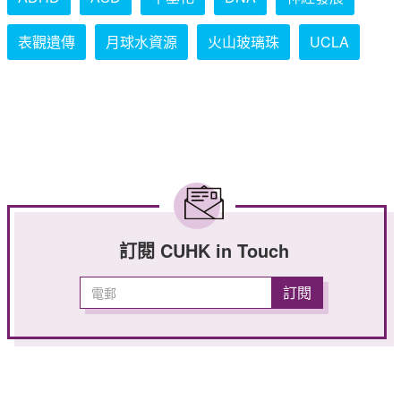
表觀遺傳
月球水資源
火山玻璃珠
UCLA
訂閱 CUHK in Touch