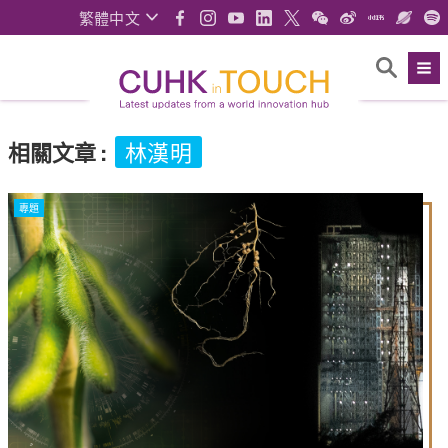
繁體中文
相關文章
:
林漢明
專題