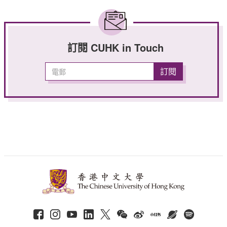
訂閱 CUHK in Touch