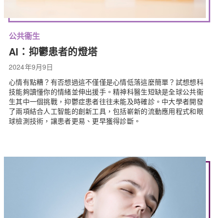
公共衞生
AI：抑鬱患者的燈塔
2024年9月9日
心情有點糟？有否想過這不僅僅是心情低落這麼簡單？試想想科
技能夠讀懂你的情緒並伸出援手。精神科醫生短缺是全球公共衞
生其中一個挑戰，抑鬱症患者往往未能及時確診。中大學者開發
了兩項結合人工智能的創新工具，包括嶄新的流動應用程式和眼
球檢測技術，讓患者更易、更早獲得診斷。