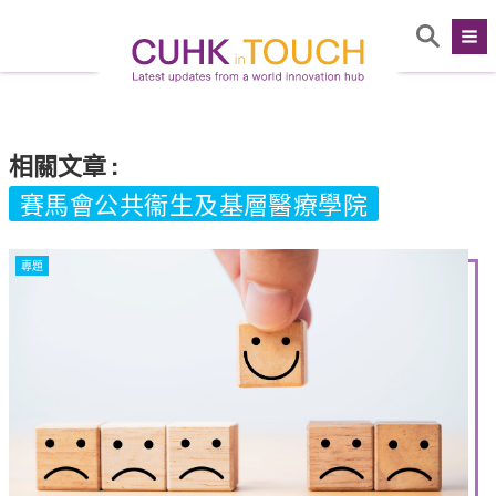
相關文章
:
賽馬會公共衞生及基層醫療學院
專題