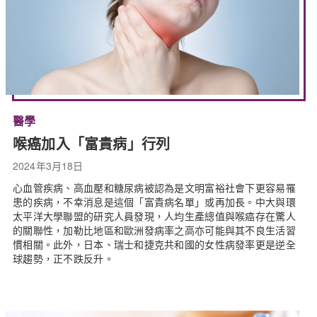
醫學
喉癌加入「富貴病」行列
2024年3月18日
心血管疾病、高血壓和糖尿病被認為是文明富裕社會下更容易罹
患的疾病，不幸消息是這個「富貴病名單」或再加長。中大與環
太平洋大學聯盟的研究人員發現，人均生產總值與喉癌存在驚人
的關聯性，加勒比地區和歐洲發病率之高亦可能與其不良生活習
慣相關。此外，日本、瑞士和捷克共和國的女性病發率更是逆全
球趨勢，正不跌反升。