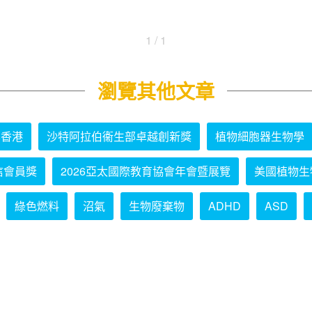
1 / 1
瀏覽其他文章
學香港
沙特阿拉伯衞生部卓越創新獎
植物細胞器生物學
信會員獎
2026亞太國際教育協會年會暨展覽
美國植物生
綠色燃料
沼氣
生物廢棄物
ADHD
ASD