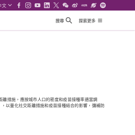
中文
搜尋
探索更多
距離措施，應按城市人口的密度和疫苗接種率適當調
），以量化社交距離措施和疫苗接種結合的影響，彌補防