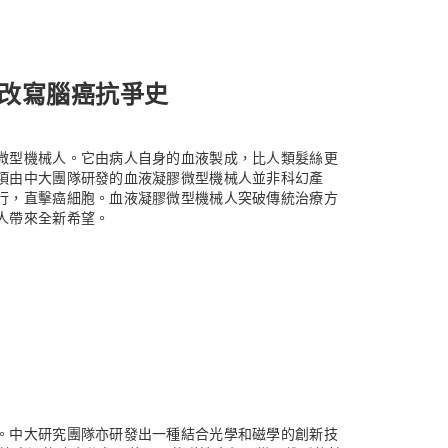
改寫腦癌抗爭史
微型機械人。它由病人自身的血液製成，比人類髮絲更
項由中大團隊研發的血液凝膠微型機械人並非科幻產
行，直擊癌細胞。血液凝膠微型機械人突破傳統治療方
人帶來全新希望。
。中大研究團隊亦研發出一種結合光學和磁學的創新技