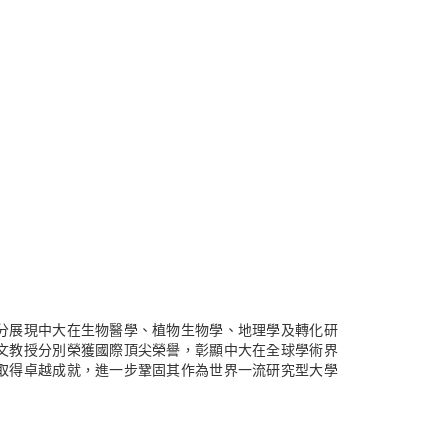
分展現中大在生物醫學、植物生物學、地理學及轉化研
文教授分別榮獲國際頂尖榮譽，彰顯中大在全球學術界
取得卓越成就，進一步鞏固其作為世界一流研究型大學