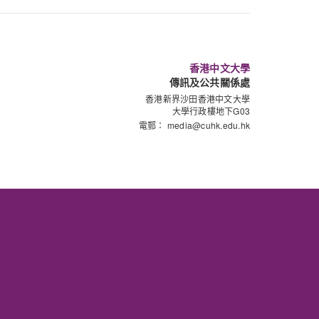
香港中文大學
傳訊及公共關係處
香港新界沙田香港中文大學
大學行政樓地下G03
電郵：
media@cuhk.edu.hk