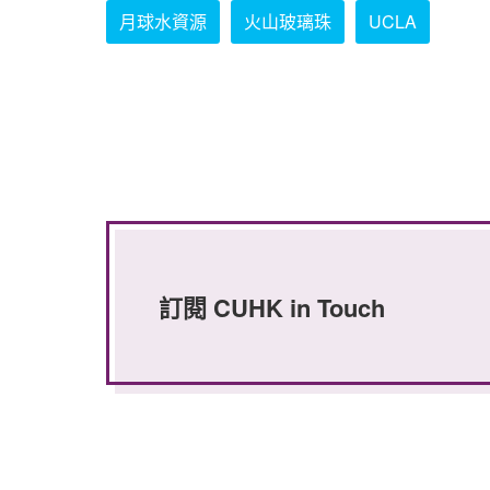
月球水資源
火山玻璃珠
UCLA
訂閱 CUHK in Touch