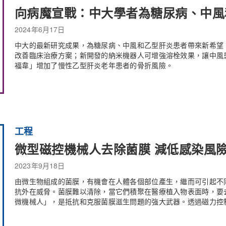
向病魔宣戰：中大學者為糖尿病、中風
2024年6月17日
中大的最新研究成果，為糖尿病、中風和乙型肝炎患者帶來新希望
改善臨床治療方案；新開發的納米機器人可增強溶栓效果，讓中風
福韋」增加了慢性乙型肝炎老年患者的骨折風險。
工程
微型磁控機械人去除菌膜 減低感染風
2023年9月18日
由微生物組成的菌膜，有機會在人體各個部位產生，繼而可引起不
抗外在威脅。菌膜難以清除，當它們積聚在醫療植入物表面時，要
微機械人」，是抵抗和克服菌膜滋生問題的強大武器。透過磁力控