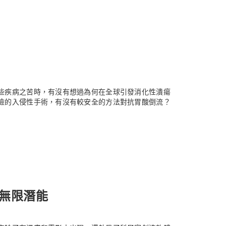
些疾病之苦時，有沒有想過為何在全球引發消化性潰瘍
險的入侵性手術，有沒有較安全的方法對抗胃酸倒流？
無限潛能