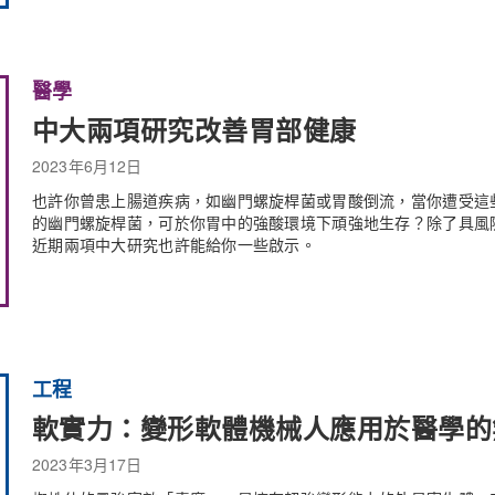
醫學
中大兩項研究改善胃部健康
2023年6月12日
也許你曾患上腸道疾病，如幽門螺旋桿菌或胃酸倒流，當你遭受這
的幽門螺旋桿菌，可於你胃中的強酸環境下頑強地生存？除了具風
近期兩項中大研究也許能給你一些啟示。
工程
軟實力：變形軟體機械人應用於醫學的
2023年3月17日