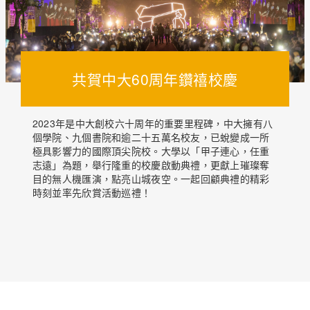
共賀中大60周年鑽禧校慶
2023年是中大創校六十周年的重要里程碑，中大擁有八
個學院、九個書院和逾二十五萬名校友，已蛻變成一所
極具影響力的國際頂尖院校。大學以「甲子連心，任重
志遠」為題，舉行隆重的校慶啟動典禮，更獻上璀璨奪
目的無人機匯演，點亮山城夜空。一起回顧典禮的精彩
時刻並率先欣賞活動巡禮！