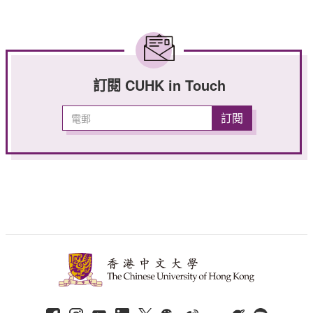
訂閱 CUHK in Touch