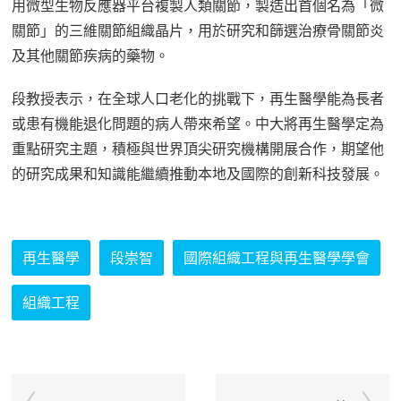
用微型生物反應器平台複製人類關節，製造出首個名為「微
關節」的三維關節組織晶片，用於研究和篩選治療骨關節炎
及其他關節疾病的藥物。
段教授表示，在全球人口老化的挑戰下，再生醫學能為長者
或患有機能退化問題的病人帶來希望。中大將再生醫學定為
重點研究主題，積極與世界頂尖研究機構開展合作，期望他
的研究成果和知識能繼續推動本地及國際的創新科技發展。
再生醫學
段崇智
國際組織工程與再生醫學學會
組織工程