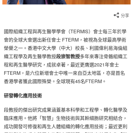
分享
國際組織工程與再生醫學學會（TERMIS）會士每三年於學
會的全球大會選出新任會士 FTERM，被視為全球最高學術
榮譽之一。香港中文大學（中大）校長、利國偉利易海倫組
織工程學及再生醫學教授
段崇智教授
多年來專注骨骼組織工
程和再生醫學研究，成就卓著，最近更膺選2021年會士
FTERM，是六位新增會士中唯一來自亞太地區，亦是首名
香港學者獲此國際殊榮。全球現有45名FTERM。
研發轉化應用技術
段教授的傑出研究成果涵蓋基本科學和工程學、轉化醫學及
臨床應用。他將「智慧」生物技術與其幹細胞研究相結合，
成功開發可修復和再生人體組織的轉化應用技術；最近更利