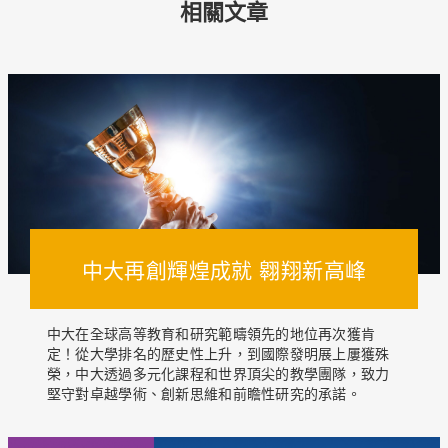
相關文章
中大再創輝煌成就 翱翔新高峰
中大在全球高等教育和研究範疇領先的地位再次獲肯
定！從大學排名的歷史性上升，到國際發明展上屢獲殊
榮，中大透過多元化課程和世界頂尖的教學團隊，致力
堅守對卓越學術、創新思維和前瞻性研究的承諾。