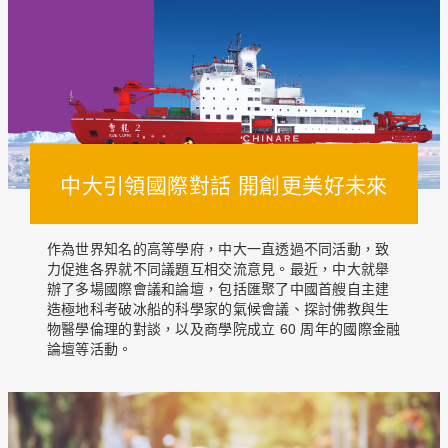
中大引領國際對話 開創更美好未來
作為世界知名的高等學府，中大一直透過不同活動，致
力促進各界就不同議題互相交流意見。最近，中大就舉
辦了多場國際會議和論壇，包括匯聚了中國首艘自主建
造極地科考破冰船的科學家的氣候會議、探討佛教與生
物醫學倫理的對談，以及商學院成立 60 周年的國際金融
論壇等活動。