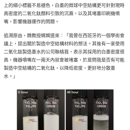
上的細小標籤不易褪色，白墨的微球中空結構更可針對現時
高密度的二氧化鈦顏料引致的沉澱，以及其堵塞印刷機噴
嘴，影響機器運作的問題。
追溯原由，魏教授娓娓道來︰「我曾在西班牙的一個學術會
議上，提出關於製造中空結構材料的想法。其後有一家使用
二氧化鈦製造墨水的公司聯絡我，表示其採用的白墨密度很
高，機器噴嘴在一兩天內就會被堵塞，於是問我是否有可能
製造中空結構的二氧化鈦，以降低密度，更好地分散墨
水。」