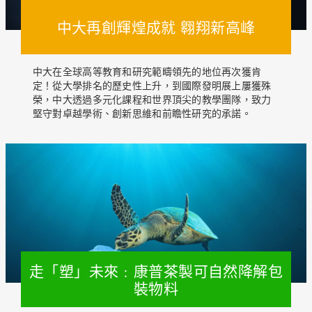
中大再創輝煌成就 翱翔新高峰
中大在全球高等教育和研究範疇領先的地位再次獲肯
定！從大學排名的歷史性上升，到國際發明展上屢獲殊
榮，中大透過多元化課程和世界頂尖的教學團隊，致力
堅守對卓越學術、創新思維和前瞻性研究的承諾。
走「塑」未來﹕康普茶製可自然降解包
裝物料