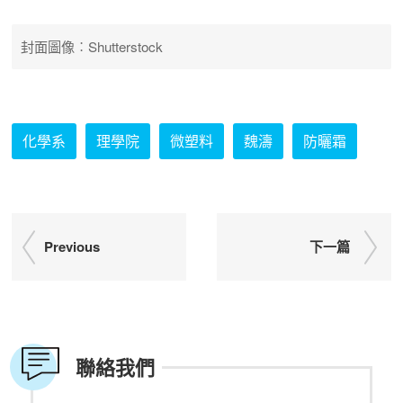
封面圖像︰Shutterstock
化學系
理學院
微塑料
魏濤
防曬霜
Previous
下一篇
聯絡我們