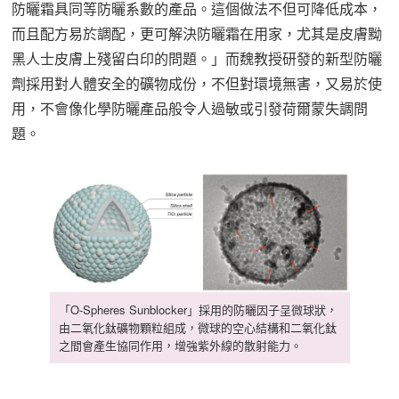
防曬霜具同等防曬系數的產品。這個做法不但可降低成本，
而且配方易於調配，更可解決防曬霜在用家，尤其是皮膚黝
黑人士皮膚上殘留白印的問題。」而魏教授研發的新型防曬
劑採用對人體安全的礦物成份，不但對環境無害，又易於使
用，不會像化學防曬產品般令人過敏或引發荷爾蒙失調問
題。
「O-Spheres Sunblocker」採用的防曬因子呈微球狀，
由二氧化鈦礦物顆粒組成，微球的空心結構和二氧化鈦
之間會產生協同作用，增強紫外線的散射能力。