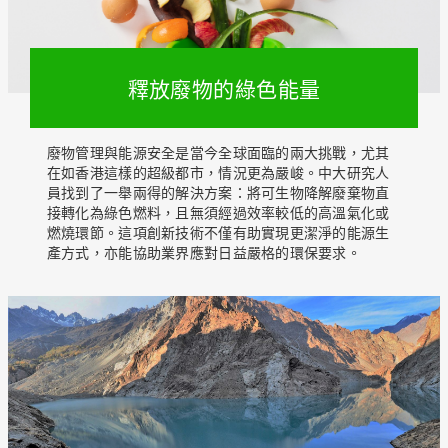
釋放廢物的綠色能量
廢物管理與能源安全是當今全球面臨的兩大挑戰，尤其
在如香港這樣的超級都市，情況更為嚴峻。中大研究人
員找到了一舉兩得的解決方案：將可生物降解廢棄物直
接轉化為綠色燃料，且無須經過效率較低的高溫氣化或
燃燒環節。這項創新技術不僅有助實現更潔淨的能源生
產方式，亦能協助業界應對日益嚴格的環保要求。