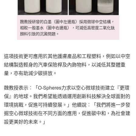
魏教授研發的白墨（圖中左邊瓶）採用微球中空結構，
相較一般墨水（圖中右邊瓶），可減低高密度二氧化鈦
顏料引致的沉澱問題。
這項技術更可應用於其他護膚產品和工程塑料，例如以中空
結構製造輕身的汽車保險桿及內飾物料，以減低其整體重
量，亦有助減少碳排放。
魏教授表示︰「O-Spheres力求以空心微球技術建立『更環
保』的地球。我們希望能透過運用創新科技解決全球面對的
環境挑戰，促進可持續發展。」他續說︰「我們將進一步發
掘空心微球技術在不同方面的應用，促進碳中和，為社會建
設更美好的未來。」