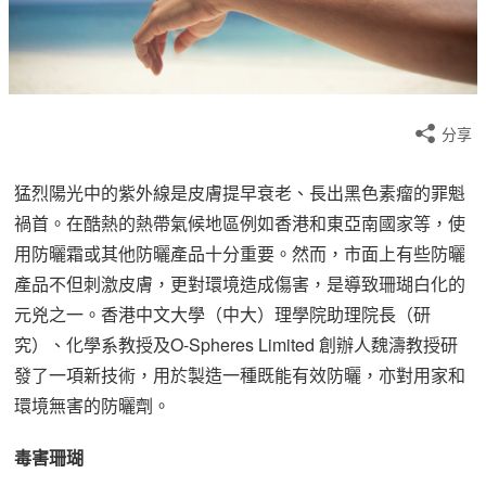
分享
猛烈陽光中的紫外線是皮膚提早衰老、長出黑色素瘤的罪魁
禍首。在酷熱的熱帶氣候地區例如香港和東亞南國家等，使
用防曬霜或其他防曬產品十分重要。然而，市面上有些防曬
產品不但刺激皮膚，更對環境造成傷害，是導致珊瑚白化的
元兇之一。香港中文大學（中大）理學院助理院長（研
究）、化學系教授及O-Spheres Limited 創辦人魏濤教授研
發了一項新技術，用於製造一種既能有效防曬，亦對用家和
環境無害的防曬劑。
毒害珊瑚