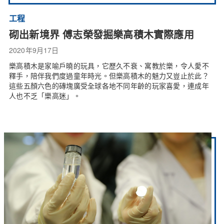
工程
砌出新境界 傅志榮發掘樂高積木實際應用
2020年9月17日
樂高積木是家喻戶曉的玩具，它歷久不衰、寓教於樂，令人愛不
釋手，陪伴我們度過童年時光。但樂高積木的魅力又豈止於此？
這些五顏六色的磚塊廣受全球各地不同年齡的玩家喜愛，連成年
人也不乏「樂高迷」。