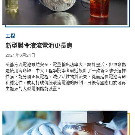
工程
新型膜令液流電池更長壽
2021年6月24日
硫基液流電池雖然安全、電量輸出功率大、設計靈活，但致命傷
是使用壽命短。中大工程學院學者最近設計了一款新型離子選擇
性膜，能分隔正負電極，減少活性物質流失，從而延長電池壽命
和穩定性，成功打破傳統液流電池的限制，日後有望應用於可再
生能源的大型電網儲能裝置。