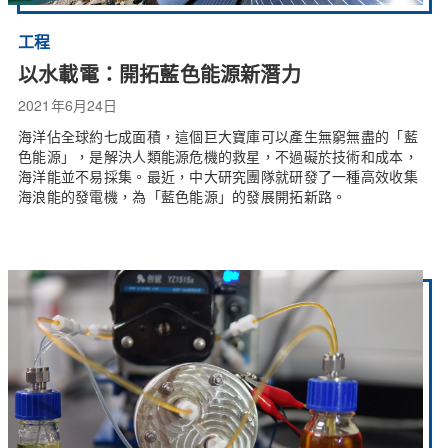
工程
以水載電：開拓藍色能源新潛力
2021年6月24日
海洋佔全球約七成面積，這個巨大寶庫可以產生無窮無盡的「藍
色能源」，是解決人類能源危機的救星，不過礙於技術和成本，
海洋能並不易採集。最近，中大研究團隊就研發了一種高效收集
海浪能的發電機，為「藍色能源」的發展開拓新路。