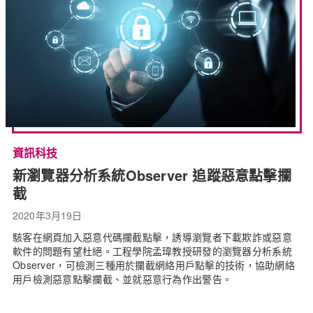
資訊科技
新瀏覽器分析系統Observer 追蹤惡意點擊攔
截
2020年3月19日
駭客在網頁加入惡意代碼攔截點擊，誘導瀏覽者下載欺詐或惡意
軟件的問題有望杜絕。工程學院孟瑋教授研發的瀏覽器分析系統
Observer，可檢測三種用於攔截網絡用戶點擊的技術，協助網絡
用戶檢測惡意點擊攔截、並就惡意行為作出警告。