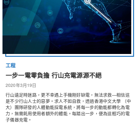
工程
一步一電零負擔 行山充電源源不絕
2020年3月19日
行山遠足時迷路，更不幸遇上手機剛好缺電，無法求救—相信這
是不少行山人士的惡夢。求人不如自救，透過香港中文大學 （中
大）團隊研發的人體動能採電系統，將每一步的動能都轉化為電
力，無需耗用使用者額外的體能。每踏出一步，便為這輕巧的電
子儀器充電。