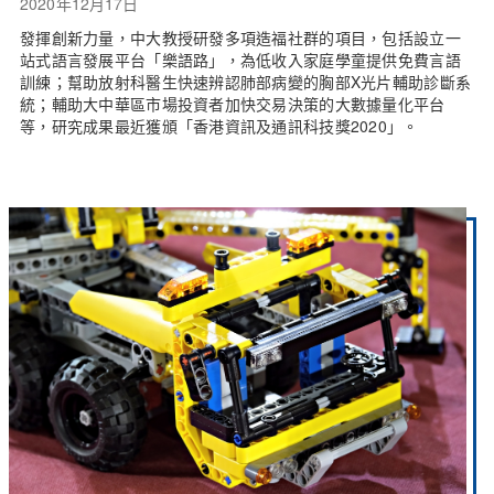
2020年12月17日
發揮創新力量，中大教授研發多項造福社群的項目，包括設立一
站式語言發展平台「樂語路」，為低收入家庭學童提供免費言語
訓練；幫助放射科醫生快速辨認肺部病變的胸部X光片輔助診斷系
統；輔助大中華區市場投資者加快交易決策的大數據量化平台
等，研究成果最近獲頒「香港資訊及通訊科技獎2020」。