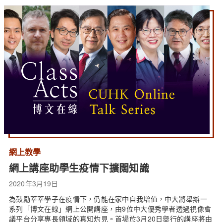
網上教學
網上講座助學生疫情下擴闊知識
2020年3月19日
為鼓勵莘莘學子在疫情下，仍能在家中自我增值，中大將舉辦一
系列「博文在線」網上公開講座，由9位中大優秀學者透過視像會
議平台分享專長領域的真知灼見。首場於3月20日舉行的講座將由