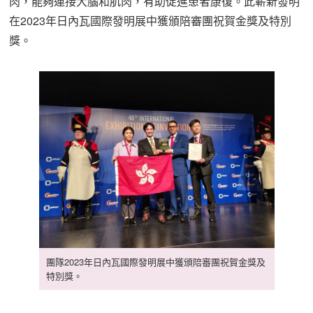
肉，能夠連接大腦和肌肉，有助促進患者康復。此嶄新發明
在2023年日內瓦國際發明展中獲頒陪審團祝賀金獎及特別
獎。
團隊2023年日內瓦國際發明展中獲頒陪審團祝賀金獎及
特別獎。