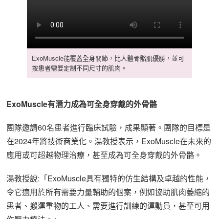
ExoMuscle能覆蓋全身關節，比人體骨骼肌優勝，並可
按患者需要定制不同尺寸的肌肉。
ExoMuscle有潛力成為可全身穿戴的外骨骼
團隊邀請60名患者進行臨床試驗，成果顯著。團隊的目標是
在2024年將技術商業化。湯教授表示，ExoMuscle在未來的
應用或可超越物理治療，甚至成為可全身穿戴的外骨骼。
湯教授說:「ExoMuscle具有獨特的仿生結構及卓越的性能，
令它適用於所有需要力量輔助的個案，例如協助肌肉萎縮的
患者、搬運重物的工人、需要進行訓練的運動員，甚至可用