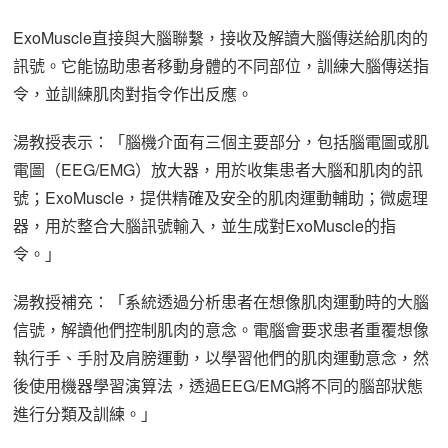
ExoMuscle直接與大腦聯繫，接收及解讀大腦傳送給肌肉的
訊號。它能協助患者移動身體的不同部位，訓練大腦傳送指
令，並訓練肌肉對指令作出反應。
湯教授表示：「腦機介面有三個主要部分，包括腦電圖或肌
電圖（EEG/EMG）放大器，用於收集患者大腦和肌肉的訊
號；ExoMuscle，提供精確及安全的肌肉運動輔助；微處理
器，用於整合大腦訊號輸入，並生成對ExoMuscle的指
令。」
湯教授補充：「系統透過分析患者在想像肌肉運動時的大腦
信號，解讀他們控制肌肉的意念。電腦會要求患者重覆想像
執行手、手肘及肩膀運動，以學習他們的肌肉運動意念，然
後使用機器學習演算法，透過EEG/EMG將不同的腦部狀態
進行分類及訓練。」