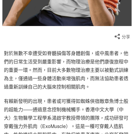
分享
對於無數不幸遭受如脊髓損傷等身體創傷，或中風患者，他
們的日常生活受到嚴重影響，而物理治療是他們康復旅程中
的重要一環。然而，目前大多數物理治療主要以被動式訓練
為主，僅通過一些身體活動來增強肌肉，而無法協助患者透
過重新訓練自己的大腦來控制相關肌肉。
有賴新發明的出現，患者或可獲得如蜘蛛俠宿敵章魚博士般
的超能力——通過意念控制機械觸手。香港中文大學（中
大）生物醫學工程學系湯啟宇教授帶領的團隊，成功研發可
穿戴強力外肌肉（ExoMuscle）。這是一種可穿戴人造肌