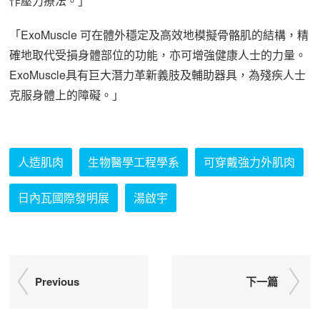
作壓力療法。」
「ExoMuscle 可在體外穩定及高效地模擬骨骼肌的結構，精
確地取代受損身體部位的功能，亦可增強健康人士的力量。
ExoMuscle具有巨大潛力革新義肢及輔助器具，為殘疾人士
克服身體上的障礙。」
人造肌肉
生物醫學工程學系
可穿戴強力外肌肉
日內瓦國際發明展
湯啟宇
Previous
下一篇