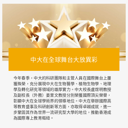
中大在全球舞台大放異彩
今年春季，中大的科研團隊和主管人員在國際舞台上屢
獲殊榮，充分展現中大在生物醫學、植物生物學、地理
學及轉化研究等領域的雄厚實力。中大校長盧煜明教授
及副校長（外務）姜里文教授分別榮獲國際頂尖榮譽，
彰顯中大在全球學術界的領導地位。中大在舉辦國際高
等教育盛事及科研創新等方面，亦取得卓越成就，進一
步鞏固其作為世界一流研究型大學的地位，推動香港成
為國際專上教育樞紐。