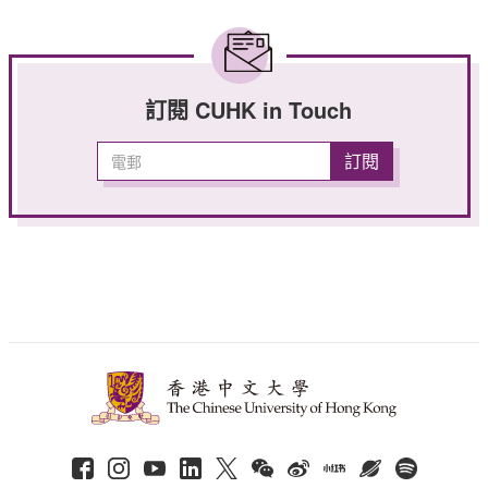
訂閱 CUHK in Touch