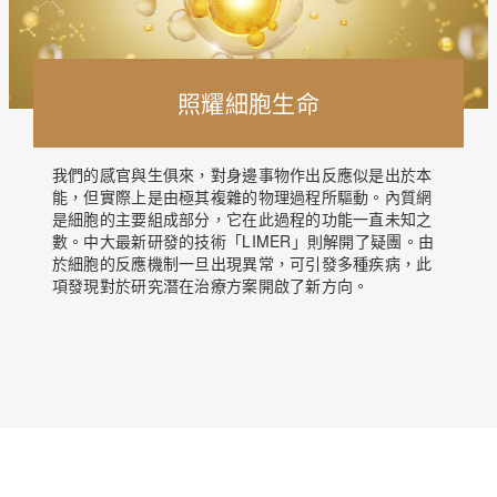
照耀細胞生命
我們的感官與生俱來，對身邊事物作出反應似是出於本
能，但實際上是由極其複雜的物理過程所驅動。內質網
是細胞的主要組成部分，它在此過程的功能一直未知之
數。中大最新研發的技術「LIMER」則解開了疑團。由
於細胞的反應機制一旦出現異常，可引發多種疾病，此
項發現對於研究潛在治療方案開啟了新方向。