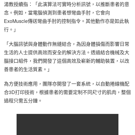
湯教授續指：「此演算法可實時分析訊號，以推斷患者的意
念。例如，當電腦偵測到患者想彎曲手肘，它會向
ExoMuscle傳送彎曲手肘的控制指令。其他動作亦是如此執
行。」
「大腦訊號與身體動作無縫結合，為因身體損傷而影響日常
生活的人士提供高效而安全的解決方法。透過結合機械及大
腦接口組件，我們開發了這個高效及嶄新的輔助裝置，以改
善患者的生活質素。」
為方便技術應用，團隊亦開發了一套系統，以自動捲線機配
合3D打印技術，根據患者的需要定制不同尺寸的肌肉，整個
過程只需五分鐘。