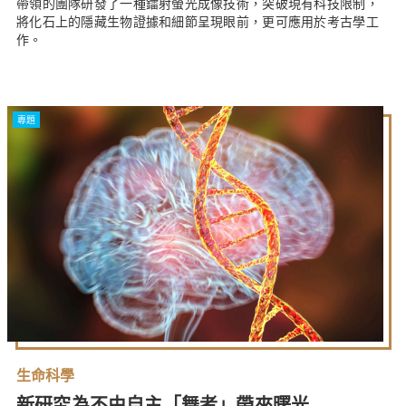
帶領的團隊研發了一種鐳射螢光成像技術，突破現有科技限制，
將化石上的隱藏生物證據和細節呈現眼前，更可應用於考古學工
作。
專題
生命科學
新研究為不由自主「舞者」帶來曙光