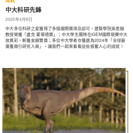
成就
中大科研先鋒
2025年4月8日
中大多位科研之星獲得了多個國際獎項及認可。建築學院吳恩融
教授榮獲「盧克·霍華德獎」；中大學生團隊在iGEM國際競賽中大
放異彩，斬獲金銀雙獎；多位中大學者亦獲選為2024年「全球最
廣獲徵引研究人員」。讓我們一起來看看這些振奮人心的成就！