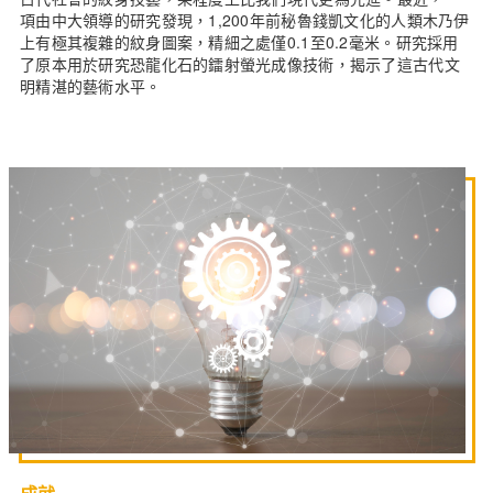
項由中大領導的研究發現，1,200年前秘魯錢凱文化的人類木乃伊
上有極其複雜的紋身圖案，精細之處僅0.1至0.2毫米。研究採用
了原本用於研究恐龍化石的鐳射螢光成像技術，揭示了這古代文
明精湛的藝術水平。