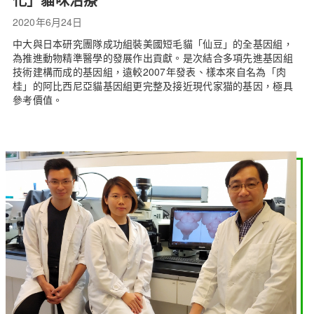
2020年6月24日
中大與日本研究團隊成功組裝美國短毛貓「仙豆」的全基因組，
為推進動物精準醫學的發展作出貢獻。是次結合多項先進基因組
技術建構而成的基因組，遠較2007年發表、樣本來自名為「肉
桂」的阿比西尼亞貓基因組更完整及接近現代家猫的基因，極具
參考價值。