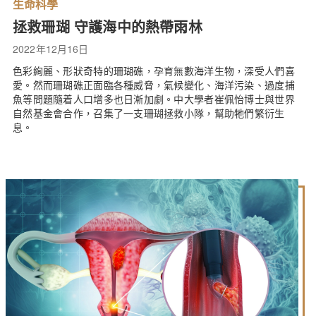
生命科學
拯救珊瑚 守護海中的熱帶雨林
2022年12月16日
色彩絢麗、形狀奇特的珊瑚礁，孕育無數海洋生物，深受人們喜
愛。然而珊瑚礁正面臨各種威脅，氣候變化、海洋污染、過度捕
魚等問題隨着人口增多也日漸加劇。中大學者崔佩怡博士與世界
自然基金會合作，召集了一支珊瑚拯救小隊，幫助牠們繁衍生
息。