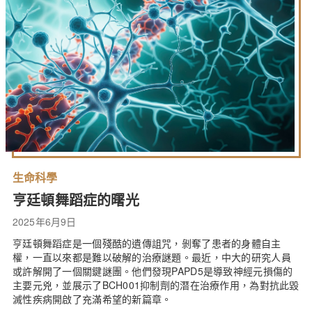
生命科學
亨廷頓舞蹈症的曙光
2025年6月9日
亨廷頓舞蹈症是一個殘酷的遺傳詛咒，剝奪了患者的身體自主
權，一直以來都是難以破解的治療謎題。最近，中大的研究人員
或許解開了一個關鍵謎團。他們發現PAPD5是導致神經元損傷的
主要元兇，並展示了BCH001抑制劑的潛在治療作用，為對抗此毀
滅性疾病開啟了充滿希望的新篇章。