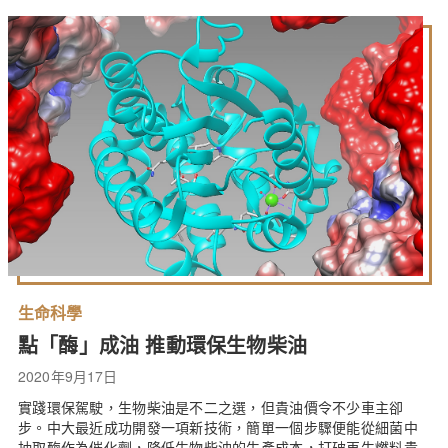
生命科學
點「酶」成油 推動環保生物柴油
2020年9月17日
實踐環保駕駛，生物柴油是不二之選，但貴油價令不少車主卻
步。中大最近成功開發一項新技術，簡單一個步驟便能從細菌中
抽取酶作為催化劑，降低生物柴油的生產成本，打破再生燃料貴