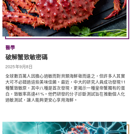
醫學
破解蟹致敏密碼
2025年9月8日
全球數百萬人因擔心過敏而對貝類海鮮敬而遠之，但許多人其實
大可不必錯過這些美味佳餚。最近，中大的研究人員成功發現11
種蟹致敏原，其中八種是首次發現，更揭示一種皇帝蟹獨有的蛋
白，致敏率高達41%。他們研發的分子診斷測試旨在推動個人化
過敏測試，讓人能夠更安心享用海鮮。