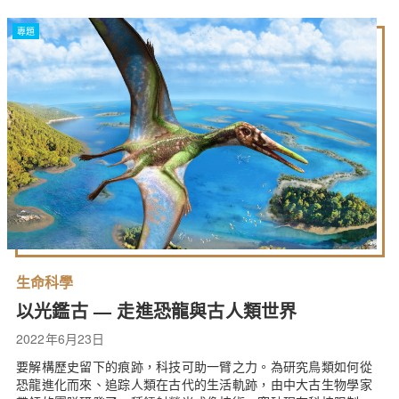
專題
生命科學
以光鑑古 — 走進恐龍與古人類世界
2022年6月23日
要解構歷史留下的痕跡，科技可助一臂之力。為研究鳥類如何從
恐龍進化而來、追踪人類在古代的生活軌跡，由中大古生物學家