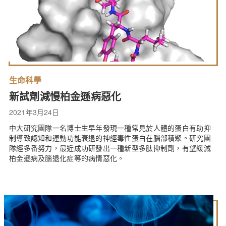
生命科學
新試劑減慢柏金遜病惡化
2021年3月24日
中大研究團隊一名博士生早年發現一種常見於人體的蛋白有助抑
制導致認知和運動功能衰退的神經毒性蛋白在腦部積聚。研究團
隊經多番努力，最近成功研發出一種新型多肽抑制劑，有望緩減
柏金遜病及腦退化症等的病情惡化。