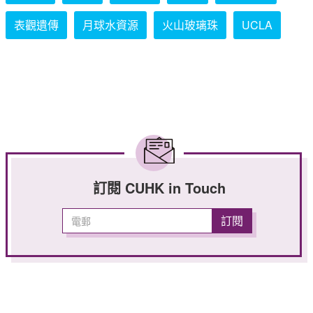
表觀遺傳
月球水資源
火山玻璃珠
UCLA
訂閱 CUHK in Touch