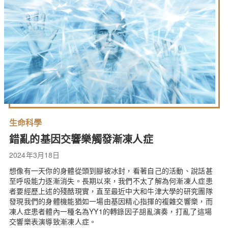
生命科學
錯亂的基因交響樂觸發漸凍人症
2024年3月18日
想像有一天你的身體從頭到腳被冰封，看著自己的活動、說話甚
至呼吸能力逐漸消失。長期以來，我們不太了解為何漸凍人症患
者要經歷上述的殘酷現實，直至最近中大和牛津大學的研究團隊
發現我們的身體機能猶如一場由基因精心指揮的複雜交響樂，而
凍人症患者體內一種名為YY1的轉錄因子胡亂演奏，打亂了這場
交響樂表演導致漸凍人症。