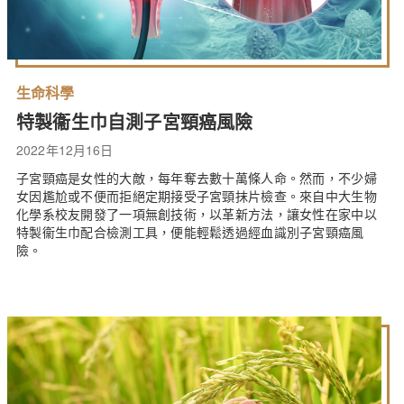
生命科學
特製衞生巾自測子宮頸癌風險
2022年12月16日
子宮頸癌是女性的大敵，每年奪去數十萬條人命。然而，不少婦
女因尷尬或不便而拒絕定期接受子宮頸抹片檢查。來自中大生物
化學系校友開發了一項無創技術，以革新方法，讓女性在家中以
特製衞生巾配合檢測工具，便能輕鬆透過經血識別子宮頸癌風
險。