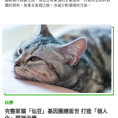
價的宿命，為車主省錢之餘，亦減少對環境的污染。
科學
完整家貓「仙豆」基因圖譜面世 打造「個人
化」貓咪治療