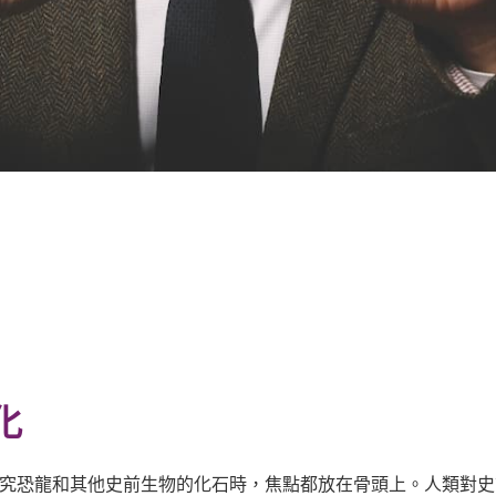
化
研究恐龍和其他史前生物的化石時，焦點都放在骨頭上。人類對