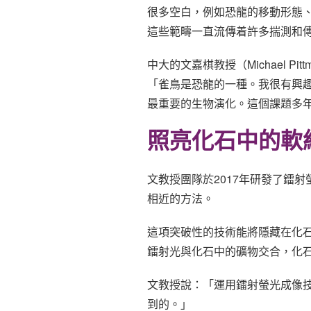
很多空白，例如恐龍的移動形態
這些範疇一直流傳着許多揣測和
中大的文嘉棋教授（Michael
「雀鳥是恐龍的一種。我很有興
最重要的生物演化。這個課題多
照亮化石中的軟
文教授團隊於2017年研發了鐳射螢光成
相近的方法。
這項突破性的技術能將隱藏在化
鐳射光與化石中的礦物交合，化
文教授說：「運用鐳射螢光成像
到的。」