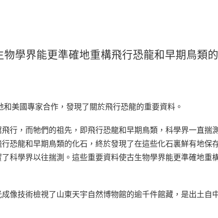
生物學界能更準確地重構飛行恐龍和早期鳥類
內地和美國專家合作，發現了關於飛行恐龍的重要資料。
翼飛行，而牠們的祖先，即飛行恐龍和早期鳥類，科學界一直揣
飛行恐龍和早期鳥類的化石，終於發現了在這些化石裏鮮有地保
實了科學界以往揣測。這些重要資料使古生物學界能更準確地重
。
光成像技術檢視了山東天宇自然博物館的逾千件館藏，是出土自