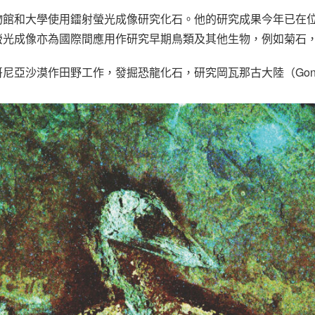
物館和大學使用鐳射螢光成像研究化石。他的研究成果今年已在
螢光成像亦為國際間應用作研究早期鳥類及其他生物，例如菊石
尼亞沙漠作田野工作，發掘恐龍化石，研究岡瓦那古大陸（Gond