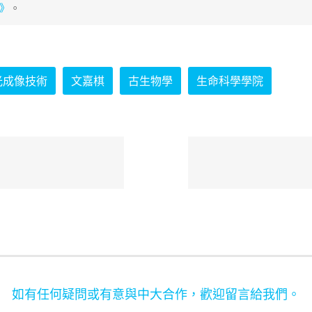
》
。
光成像技術
文嘉棋
古生物學
生命科學學院
如有任何疑問或有意與中大合作，歡迎留言給我們。