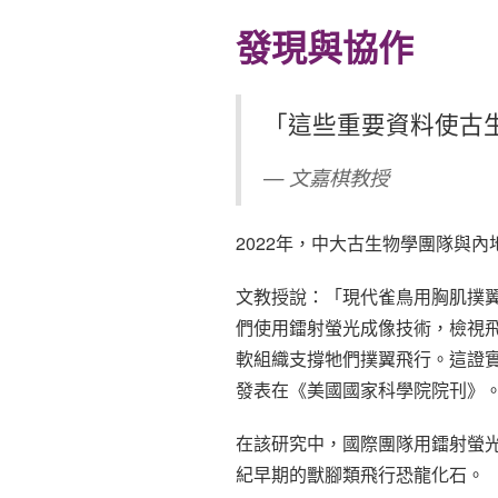
發現與協作
「這些重要資料使古
— 文嘉棋教授
2022年，中大古生物學團隊與
文教授說：「現代雀鳥用胸肌撲
們使用鐳射螢光成像技術，檢視
軟組織支撐牠們撲翼飛行。這證
發表在《美國國家科學院院刊》
在該研究中，國際團隊用鐳射螢
紀早期的獸腳類飛行恐龍化石。