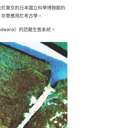
位於東京的日本國立科學博物館的
，亦曾應用於考古學。
wana）的恐龍生態系統。