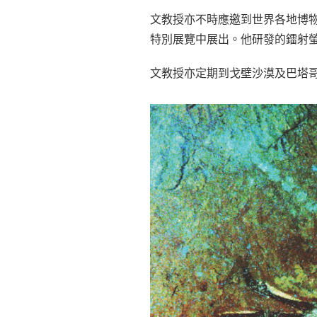
文教授亦不時應邀到世界各地博
特別展覽中展出。他研發的鐳射
文教授亦定期到戈壁沙漠及巴塔哥