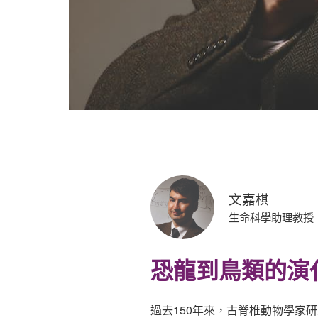
文嘉棋
生命科學助理教授
恐龍到鳥類的演
過去150年來，古脊椎動物學家