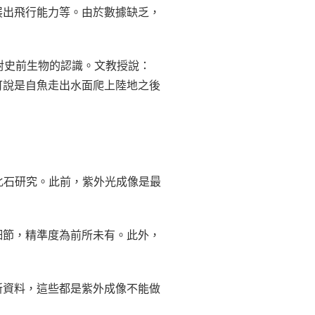
展出飛行能力等。由於數據缺乏，
人們對史前生物的認識。文教授說：
可說是自魚走出水面爬上陸地之後
古生物學化石研究。此前，紫外光成像是最
細節，精準度為前所未有。此外，
新資料，這些都是紫外成像不能做