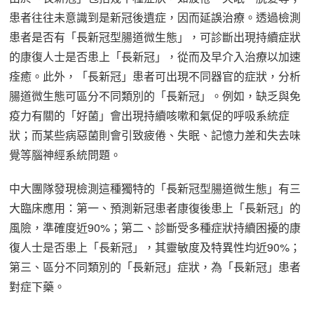
患者往往未意識到是新冠後遺症，因而延誤治療。透過檢測
患者是否有「長新冠型腸道微生態」，可診斷出現持續症狀
的康復人士是否患上「長新冠」，從而及早介入治療以加速
痊癒。此外，「長新冠」患者可出現不同器官的症狀，分析
腸道微生態可區分不同類別的「長新冠」。例如，缺乏與免
疫力有關的「好菌」會出現持續咳嗽和氣促的呼吸系統症
狀；而某些病惡菌則會引致疲倦、失眠、記憶力差和失去味
覺等腦神經系統問題。
中大團隊發現檢測這種獨特的「長新冠型腸道微生態」有三
大臨床應用：第一、預測新冠患者康復後患上「長新冠」的
風險，準確度近90%；第二、診斷受多種症狀持續困擾的康
復人士是否患上「長新冠」，其靈敏度及特異性均近90%；
第三、區分不同類別的「長新冠」症狀，為「長新冠」患者
對症下藥。