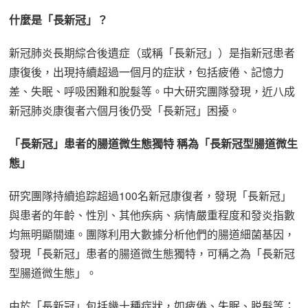
什麼是「長新冠」？
新冠肺炎長期綜合後遺症（或稱「長新冠」）是指新冠患者
康復後，出現持續超過一個月的症狀，包括疲倦、記憶力
差、失眠、呼吸困難和脫髮等。中大研究團隊發現，近八成
新冠肺炎康復者六個月後仍受「長新冠」困擾。
「長新冠」患者的腸道微生態獨特 稱為「長新冠型腸道微生
態」
研究團隊持續追踪超過100名新冠康復者，發現「長新冠」
與患者的年齡、性別、其他疾病、病情嚴重程度和發炎指數
均無明顯關連。團隊利用大數據分析他們的腸道細菌基因，
發現「長新冠」患者的腸道微生態獨特，可稱之為「長新冠
型腸道微生態」。
由於「長新冠」包括幾十種症狀，如疲倦、失眠、脱髮等；