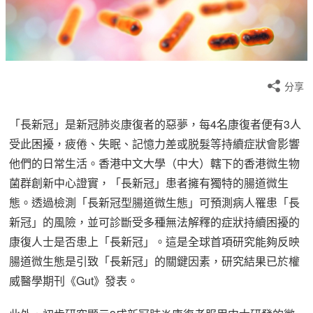
分享
「長新冠」是新冠肺炎康復者的惡夢，每4名康復者便有3人
受此困擾，疲倦、失眠、記憶力差或脱髮等持續症狀會影響
他們的日常生活。香港中文大學（中大）轄下的香港微生物
菌群創新中心證實，「長新冠」患者擁有獨特的腸道微生
態。透過檢測「長新冠型腸道微生態」可預測病人罹患「長
新冠」的風險，並可診斷受多種無法解釋的症狀持續困擾的
康復人士是否患上「長新冠」。這是全球首項研究能夠反映
腸道微生態是引致「長新冠」的關鍵因素，研究結果已於權
威醫學期刊《Gut》發表。