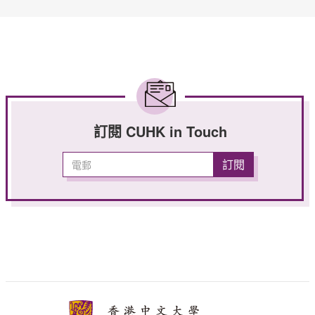
訂閱 CUHK in Touch