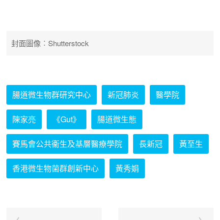
封面圖像︰Shutterstock
腸道微生物群研究中心
新冠肺炎
醫學院
陳家亮
《Gut》
腸道微生態
賽馬會公共衞生及基層醫療學院
長新冠
黃至生
香港微生物菌群創新中心
黃秀娟