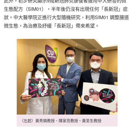
此外，初步研究顯示9成新冠肺炎康復者服用中大研發的微
生態配方（SIM01），半年後仍沒有出現任何「長新冠」症
狀。中大醫學院正進行大型隨機研究，利用SIM01 調整腸道
微生態，為治療及紓緩「長新冠」帶來希望。
（左起）黃秀娟教授、陳家亮教授、黃至生教授