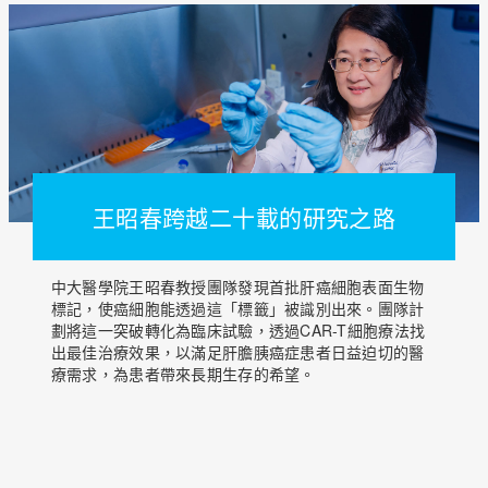
王昭春跨越二十載的研究之路
中大醫學院王昭春教授團隊發現首批肝癌細胞表面生物
標記，使癌細胞能透過這「標籤」被識別出來。團隊計
劃將這一突破轉化為臨床試驗，透過CAR-T細胞療法找
出最佳治療效果，以滿足肝膽胰癌症患者日益迫切的醫
療需求，為患者帶來長期生存的希望。