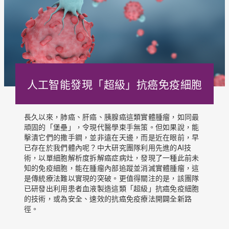
人工智能發現「超級」抗癌免疫細胞
長久以來，肺癌、肝癌、胰腺癌這類實體腫瘤，如同最
頑固的「堡壘」，令現代醫學束手無策。但如果說，能
擊潰它們的撒手鐧，並非遠在天邊，而是近在眼前，早
已存在於我們體內呢？中大研究團隊利用先進的AI技
術，以單細胞解析度拆解癌症病灶，發現了一種此前未
知的免疫細胞，能在腫瘤內部追蹤並消滅實體腫瘤，這
是傳統療法難以實現的突破。更值得關注的是，該團隊
已研發出利用患者血液製造這類「超級」抗癌免疫細胞
的技術，或為安全、速效的抗癌免疫療法開闢全新路
徑。