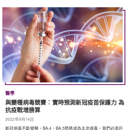
醫學
與變種病毒競賽︰實時預測新冠疫苗保護力 為
抗疫戰增勝算
2022年9月14日
新冠病毒不斷變種，BA.4、BA.5勢將成為主流病毒，我們必須迅