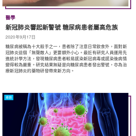
醫學
新冠肺炎響起新警號 糖尿病患者屬高危族
2020年9月17日
糖尿病被稱為十大殺手之一，患者除了注意日常飲食外，面對新
冠肺炎這個「無聲敵人」更要額外小心。最近有研究人員運用先
進統計學方法，發現糖尿病患者較易感染新冠病毒或感染後病情
變得較為嚴重。研究結果無疑是向糖尿病患者發出警號，亦為治
療新冠肺炎的藥物研發帶來新方向。
專題