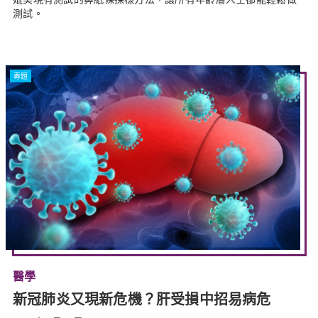
測試。
專題
醫學
新冠肺炎又現新危機？肝受損中招易病危