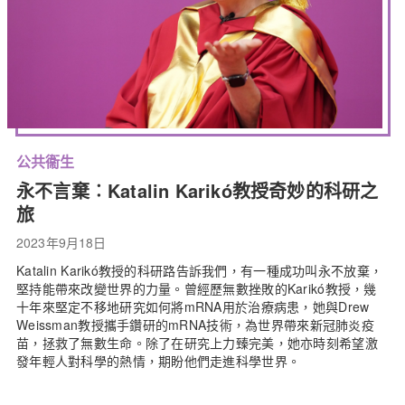
公共衞生
永不言棄︰Katalin Karikó教授奇妙的科研之
旅
2023年9月18日
Katalin Karikó教授的科研路告訴我們，有一種成功叫永不放棄，
堅持能帶來改變世界的力量。曾經歷無數挫敗的Karikó教授，幾
十年來堅定不移地研究如何將mRNA用於治療病患，她與Drew
Weissman教授攜手鑽研的mRNA技術，為世界帶來新冠肺炎疫
苗，拯救了無數生命。除了在研究上力臻完美，她亦時刻希望激
發年輕人對科學的熱情，期盼他們走進科學世界。