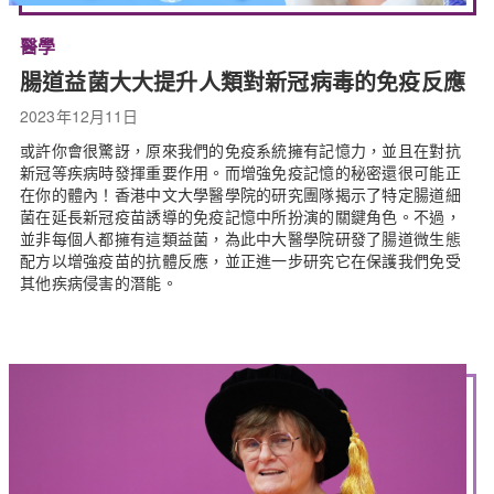
醫學
腸道益菌大大提升人類對新冠病毒的免疫反應
2023年12月11日
或許你會很驚訝，原來我們的免疫系統擁有記憶力，並且在對抗
新冠等疾病時發揮重要作用。而增強免疫記憶的秘密還很可能正
在你的體內！香港中文大學醫學院的研究團隊揭示了特定腸道細
菌在延長新冠疫苗誘導的免疫記憶中所扮演的關鍵角色。不過，
並非每個人都擁有這類益菌，為此中大醫學院研發了腸道微生態
配方以增強疫苗的抗體反應，並正進一步研究它在保護我們免受
其他疾病侵害的潛能。