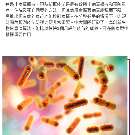
速遏止疫情擴散。現時新冠疫苗是最有效遏止病毒擴散和預防重
症、住院及死亡個案的方法，但其效用會隨著病毒變種而下降，
需推出更有效的疫苗才能控制疫情。在分秒必爭的情況下，能短
時間內預測疫苗防護力便非常重要。中大團隊研發了一套創新生
物信息演算法，能比以往快3個月評估疫苗的成效，可在防疫戰中
發揮重要作用。