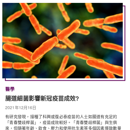
醫學
腸道細菌影響新冠疫苗成效?
2021年12月16日
有研究發現，接種了科興或復必泰疫苗的人士如腸道有充足的
「青春雙歧桿菌」，疫苗成效較好。「青春雙歧桿菌」與生俱
來，但隨著年齡、飲食、壓力和使用抗生素等多個因素導致數量