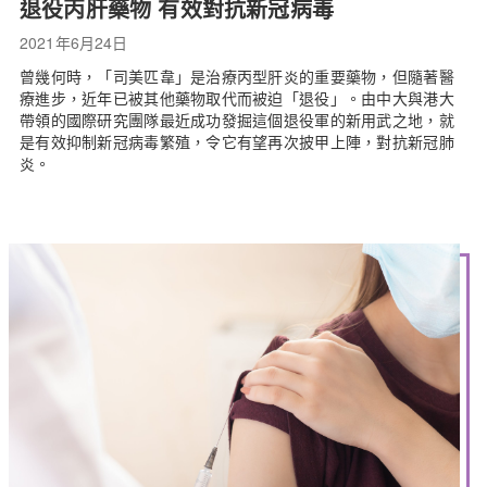
退役丙肝藥物 有效對抗新冠病毒
2021年6月24日
曾幾何時，「司美匹韋」是治療丙型肝炎的重要藥物，但隨著醫
療進步，近年已被其他藥物取代而被迫「退役」。由中大與港大
帶領的國際研究團隊最近成功發掘這個退役軍的新用武之地，就
是有效抑制新冠病毒繁殖，令它有望再次披甲上陣，對抗新冠肺
炎。