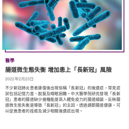
醫學
腸道微生態失衡 增加患上「長新冠」風險
2022年2月23日
不少新冠肺炎患者康復後出現俗稱「長新冠」的後遺症，常見症
狀包括記憶力差、脫髮及睡眠困難。中大醫學院研究發現「長新
冠」患者的腸道缺少幾種能提高人體免疫力的腸道細菌，反映腸
道微生態失衡是導致「長新冠」的主因，透過調節腸道健康，可
以促進患者的痊癒及減少相關後遺症出現。