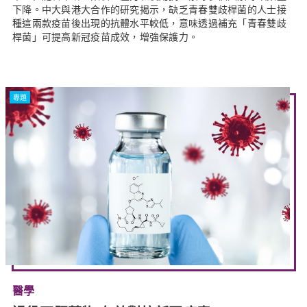
下降。中大與港大合作的研究揭示，缺乏青春雙歧桿菌的人士接
種這兩款疫苗後出現的抗體水平較低，意味透過補充「青春雙歧
桿菌」可提高新冠疫苗成效，增強保護力。
專題
醫學