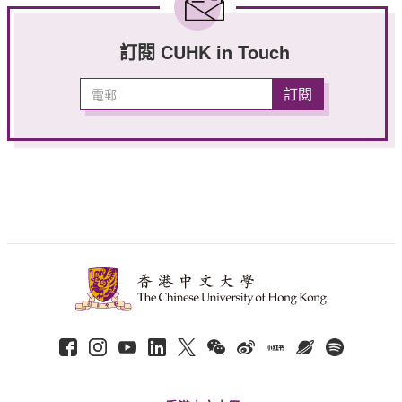
訂閱 CUHK in Touch