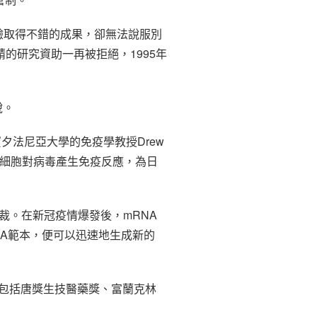
試驗取得不錯的成果，卻無法說服別
的研究資助一再被拒絕，1995年
說。
夕法尼亞大學的免疫學教授Drew
令細胞對病毒產生免疫反應，為日
總裁。在新冠疫情爆發後，mRNA
NA範本，便可以迅速地生成新的
中包括唐獎生技醫藥獎、富蘭克林