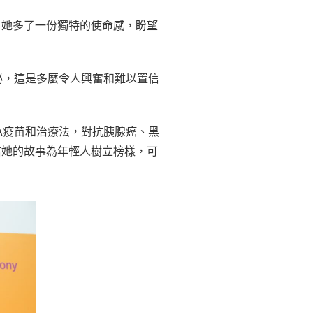
，她多了一份獨特的使命感，盼望
秘，這是多麼令人興奮和難以置信
A疫苗和治療法，對抗胰腺癌、黑
信她的故事為年輕人樹立榜樣，可