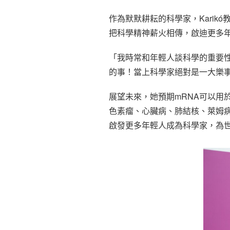
作為默默耕耘的科學家，Kari
把科學精神薪火相傳，啟迪更多
「我時常和年輕人談科學的重要
的事！當上科學家絕對是一大樂
展望未來，她預期mRNA可以用
色素瘤、心臟病、肺結核、萊姆病
啟發更多年輕人成為科學家，為