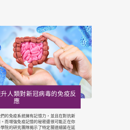
提升人類對新冠病毒的免疫反
應
我們的免疫系統擁有記憶力，並且在對抗新
用。而增強免疫記憶的秘密還很可能正在你
醫學院的研究團隊揭示了特定腸道細菌在延