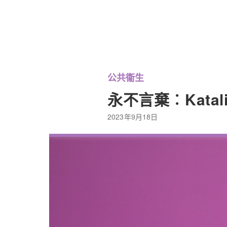
公共衞生
永不言棄︰Katal
2023年9月18日