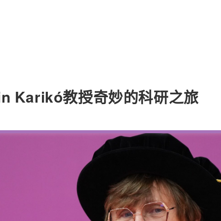
in Karikó教授奇妙的科研之旅